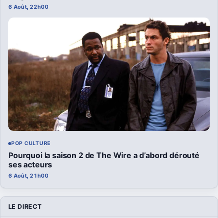
6 Août, 22h00
POP CULTURE
Pourquoi la saison 2 de The Wire a d’abord dérouté
ses acteurs
6 Août, 21h00
LE DIRECT