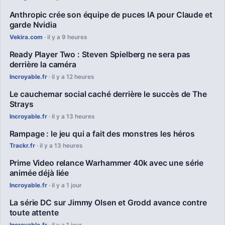
Anthropic crée son équipe de puces IA pour Claude et
garde Nvidia
Vekira.com
· il y a 9 heures
Ready Player Two : Steven Spielberg ne sera pas
derrière la caméra
Incroyable.fr
· il y a 12 heures
Le cauchemar social caché derrière le succès de The
Strays
Incroyable.fr
· il y a 13 heures
Rampage : le jeu qui a fait des monstres les héros
Trackr.fr
· il y a 13 heures
Prime Video relance Warhammer 40k avec une série
animée déjà liée
Incroyable.fr
· il y a 1 jour
La série DC sur Jimmy Olsen et Grodd avance contre
toute attente
Incroyable.fr
· il y a 1 jour