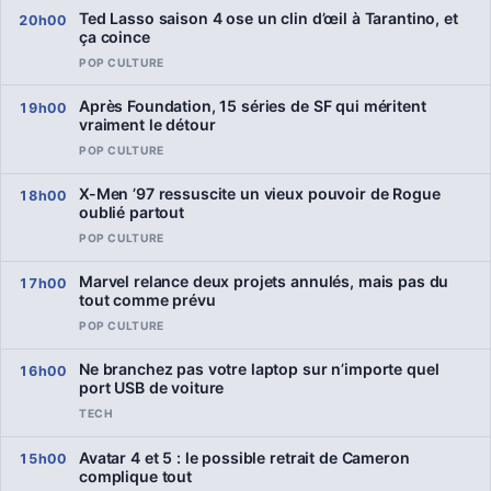
Ted Lasso saison 4 ose un clin d’œil à Tarantino, et
20h00
ça coince
POP CULTURE
Après Foundation, 15 séries de SF qui méritent
19h00
vraiment le détour
POP CULTURE
X-Men ’97 ressuscite un vieux pouvoir de Rogue
18h00
oublié partout
POP CULTURE
Marvel relance deux projets annulés, mais pas du
17h00
tout comme prévu
POP CULTURE
Ne branchez pas votre laptop sur n’importe quel
16h00
port USB de voiture
TECH
Avatar 4 et 5 : le possible retrait de Cameron
15h00
complique tout