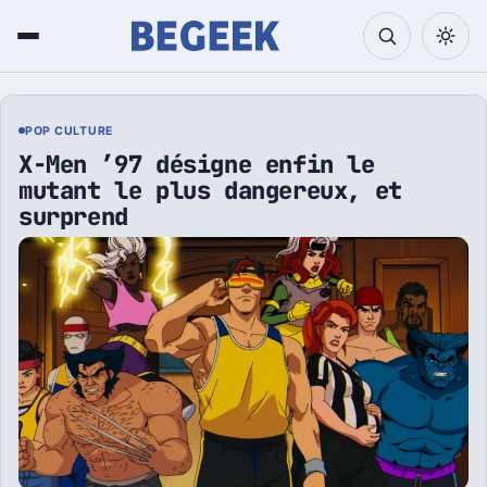
Tech et Pop culture
POP CULTURE
X-Men ’97 désigne enfin le
mutant le plus dangereux, et
surprend