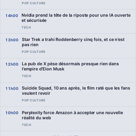
POP CULTURE
Nvidia prend la tête de la riposte pour une IA ouverte
14h00
et sécurisée
TECH
Star Trek a trahi Roddenberry cinq fois, et ce n’est
13h00
pas rien
POP CULTURE
La pub de X pèse désormais presque rien dans
12h00
l’empire d’Elon Musk
TECH
Suicide Squad, 10 ans après, le film raté que les fans
11h00
veulent revoir
POP CULTURE
Perplexity force Amazon à accepter une nouvelle
10h00
réalité du web
TECH