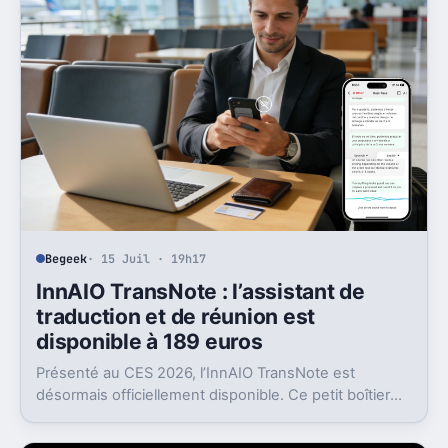
Begeek
· 15 Juil · 19h17
InnAIO TransNote : l’assistant de
traduction et de réunion est
disponible à 189 euros
Présenté au CES 2026, l’InnAIO TransNote est
désormais officiellement disponible. Ce petit boîtier
de 40 grammes combine traduction en temps réel,
enregistrement autonome, transcription et génération