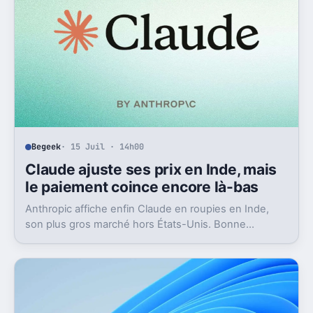
Begeek
· 15 Juil · 14h00
Claude ajuste ses prix en Inde, mais
le paiement coince encore là-bas
Anthropic affiche enfin Claude en roupies en Inde,
son plus gros marché hors États-Unis. Bonne
nouvelle, mais l’absence d’UPI freine les
abonnements.