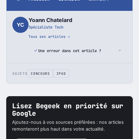
Yoann Chatelard
YC
Spécialiste Tech
Tous ses articles →
Une erreur dans cet article ?
SUJETS
CONCOURS
IPAD
Lisez Begeek en priorité sur
Google
Ajoutez-nous à vos sources préférées : nos articles
remonteront plus haut dans votre actualité.