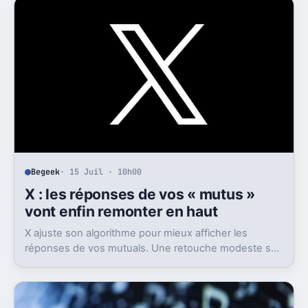
de comptes rendus par intelligence artificielle.
Begeek
· 15 Juil · 10h00
X : les réponses de vos « mutus »
vont enfin remonter en haut
X ajuste son algorithme pour mieux afficher les
réponses de vos mutuals. Une retouche modeste sur
le papier, mais pas anodine du tout.