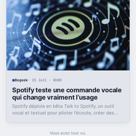
Begeek
· 15 Juil · 8h00
Spotify teste une commande vocale
qui change vraiment l’usage
Spotify déploie en bêta Talk to Spotify, un outil
vocal et textuel pour piloter l’écoute, créer des
playlists et fouiller son historique.