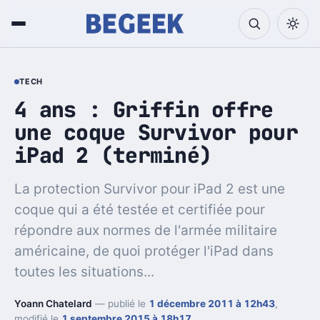
TECH
4 ans : Griffin offre
une coque Survivor pour
iPad 2 (terminé)
La protection Survivor pour iPad 2 est une
coque qui a été testée et certifiée pour
répondre aux normes de l'armée militaire
américaine, de quoi protéger l'iPad dans
toutes les situations...
Yoann Chatelard
— publié le
1 décembre 2011 à 12h43
,
modifié le
1 septembre 2015 à 18h17