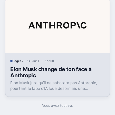
Begeek
· 14 Juil · 16h00
Elon Musk change de ton face à
Anthropic
Elon Musk jure qu’il ne sabotera pas Anthropic,
pourtant le labo d’IA loue désormais une
puissance énorme à un concurrent direct.
Vous avez tout vu.