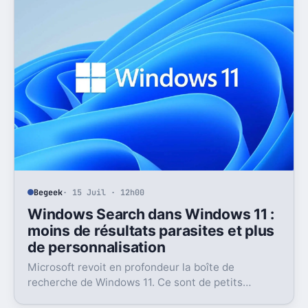
Begeek
· 15 Juil · 12h00
Windows Search dans Windows 11 :
moins de résultats parasites et plus
de personnalisation
Microsoft revoit en profondeur la boîte de
recherche de Windows 11. Ce sont de petits
réglages, mais l’impact peut être très concret au