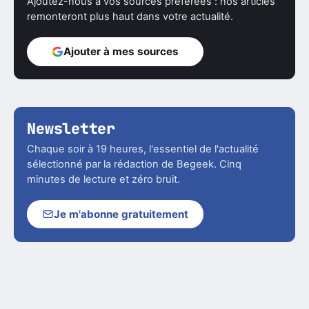
Ajoutez-nous à vos sources préférées : nos articles
remonteront plus haut dans votre actualité.
Ajouter à mes sources
Newsletter
Chaque soir à 19 heures, l'essentiel de l'actualité
sélectionné par la rédaction de Begeek. Cinq
minutes de lecture et zéro bruit.
Je m'abonne gratuitement