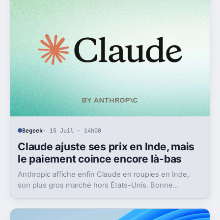
Begeek
· 15 Juil · 14h00
Claude ajuste ses prix en Inde, mais
le paiement coince encore là-bas
Anthropic affiche enfin Claude en roupies en Inde,
son plus gros marché hors États-Unis. Bonne
nouvelle, mais l’absence d’UPI freine les
abonnements.