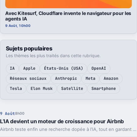
Avec Kitesurf, Cloudflare invente le navigateur pour les
agents IA
9 Août, 10h00
Sujets populaires
Les thèmes les plus traités dans cette rubrique.
IA
Apple
États-Unis (USA)
OpenAI
Réseaux sociaux
Anthropic
Meta
Amazon
Tesla
Elon Musk
Satellite
Smartphone
9 Août
8h00
L’IA devient un moteur de croissance pour Airbnb
Airbnb teste enfin une recherche dopée à l’IA, tout en gardant son interface classique. En coulisses, la tech change déjà le rythme du produit.