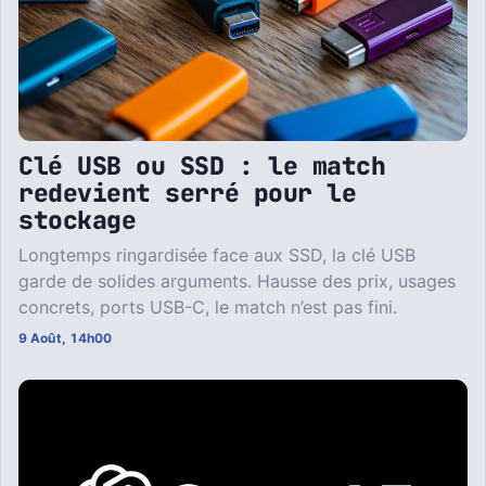
Clé USB ou SSD : le match
redevient serré pour le
stockage
Longtemps ringardisée face aux SSD, la clé USB
garde de solides arguments. Hausse des prix, usages
concrets, ports USB-C, le match n’est pas fini.
9 Août, 14h00