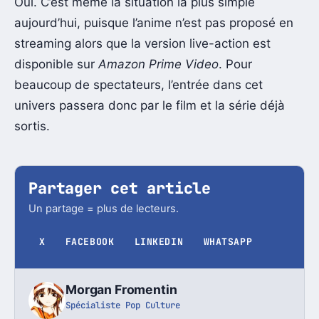
Oui. C’est même la situation la plus simple
aujourd’hui, puisque l’anime n’est pas proposé en
streaming alors que la version live-action est
disponible sur
Amazon Prime Video
. Pour
beaucoup de spectateurs, l’entrée dans cet
univers passera donc par le film et la série déjà
sortis.
Partager cet article
Un partage = plus de lecteurs.
X
FACEBOOK
LINKEDIN
WHATSAPP
Morgan Fromentin
Spécialiste Pop Culture