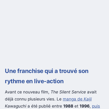
Une franchise qui a trouvé son
rythme en live-action
Avant ce nouveau film,
The Silent Service
avait
déjà connu plusieurs vies. Le
manga de
Kaiji
Kawaguchi
a été publié entre
1988
et
1996
,
puis