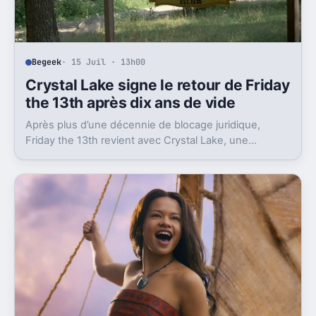
Begeek
· 15 Juil · 13h00
Crystal Lake signe le retour de Friday
the 13th après dix ans de vide
Après plus d’une décennie de blocage juridique,
Friday the 13th revient avec Crystal Lake, une
préquelle TV dont le premier teaser pose déjà le
décor.