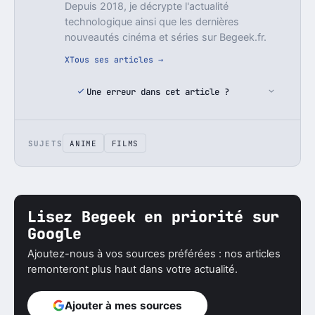
Depuis 2018, je décrypte l'actualité
technologique ainsi que les dernières
nouveautés cinéma et séries sur Begeek.fr.
X
Tous ses articles →
Une erreur dans cet article ?
SUJETS
ANIME
FILMS
Lisez Begeek en priorité sur
Google
Ajoutez-nous à vos sources préférées : nos articles
remonteront plus haut dans votre actualité.
Ajouter à mes sources