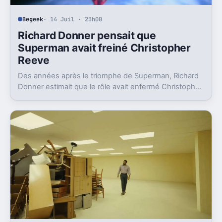
Begeek
· 14 Juil · 23h00
Richard Donner pensait que
Superman avait freiné Christopher
Reeve
Des années après le triomphe de Superman, Richard
Donner estimait que le rôle avait enfermé Christopher
Reeve dans une image dont il n’a jamais vraiment pu
sortir.