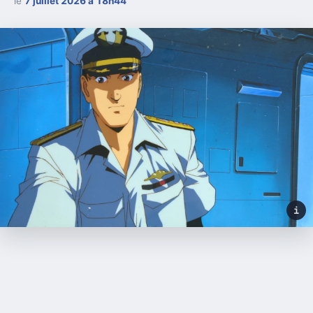
le
7 juillet 2026 à 18h44
i