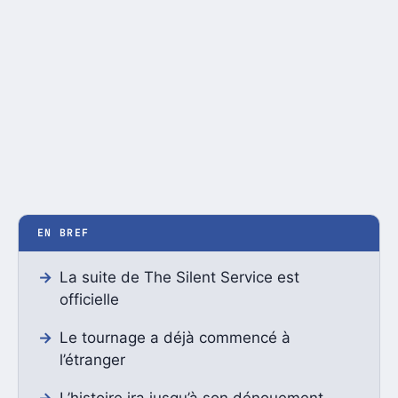
EN BREF
La suite de The Silent Service est
officielle
Le tournage a déjà commencé à
l’étranger
L’histoire ira jusqu’à son dénouement