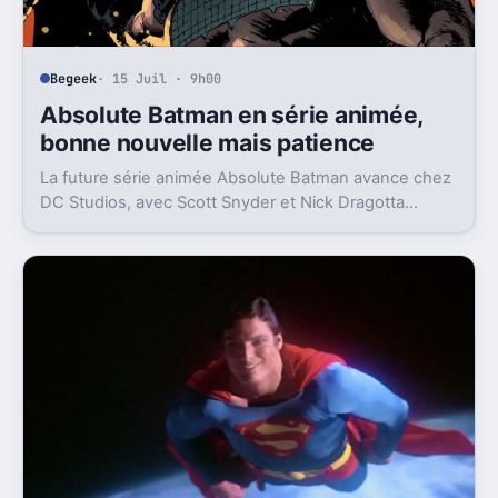
Begeek
· 15 Juil · 9h00
Absolute Batman en série animée,
bonne nouvelle mais patience
La future série animée Absolute Batman avance chez
DC Studios, avec Scott Snyder et Nick Dragotta
impliqués. Mais la sortie n’est clairement pas pour
demain.