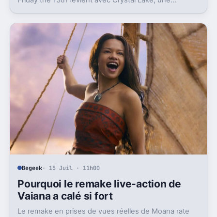
préquelle TV dont le premier teaser pose déjà le
décor.
Begeek
· 15 Juil · 11h00
Pourquoi le remake live-action de
Vaiana a calé si fort
Le remake en prises de vues réelles de Moana rate