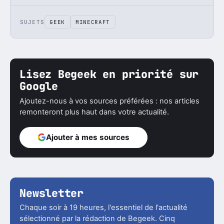
SUJETS
GEEK
MINECRAFT
Lisez Begeek en priorité sur
Google
Ajoutez-nous à vos sources préférées : nos articles
remonteront plus haut dans votre actualité.
Ajouter à mes sources
Newsletter
Chaque soir à 19 heures, l'essentiel de l'actualité
sélectionné par la rédaction de Begeek. Cinq