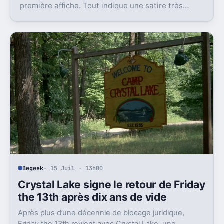
première affiche. Tout indique une satire très
frontale de Star Wars version Disney.
Begeek
· 15 Juil · 13h00
Crystal Lake signe le retour de Friday
the 13th après dix ans de vide
Après plus d’une décennie de blocage juridique,
Friday the 13th revient avec Crystal Lake, une