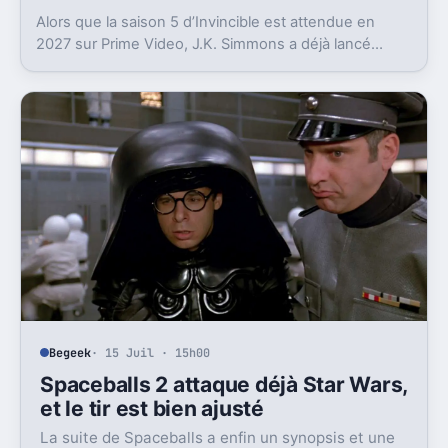
Alors que la saison 5 d’Invincible est attendue en
2027 sur Prime Video, J.K. Simmons a déjà lancé
l’enregistrement de la saison 6.
Begeek
· 15 Juil · 15h00
Spaceballs 2 attaque déjà Star Wars,
et le tir est bien ajusté
La suite de Spaceballs a enfin un synopsis et une