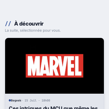
À découvrir
La suite, sélectionnée pour vous.
Begeek
· 15 Juil · 18h00
Ces intrigues du MCU que même les