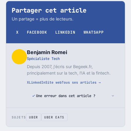
Partager cet article
Un partage = plus de lecteurs.
X
FACEBOOK
LINKEDIN
WHATSAPP
Benjamin Romei
Spécialiste Tech
Depuis 2007, j'écris sur Begeek.fr,
principalement sur la tech, l'IA et la fintech.
X
LinkedIn
Site web
Tous ses articles →
Une erreur dans cet article ?
SUJETS
UBER
UBER EATS