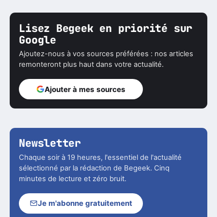
Lisez Begeek en priorité sur
Google
Ajoutez-nous à vos sources préférées : nos articles
remonteront plus haut dans votre actualité.
Ajouter à mes sources
Newsletter
Chaque soir à 19 heures, l'essentiel de l'actualité
sélectionné par la rédaction de Begeek. Cinq
minutes de lecture et zéro bruit.
Je m'abonne gratuitement