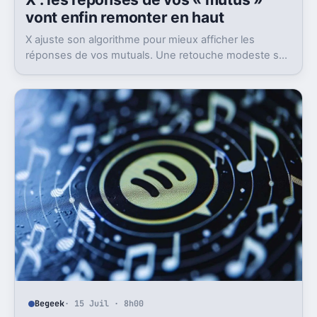
vont enfin remonter en haut
X ajuste son algorithme pour mieux afficher les
réponses de vos mutuals. Une retouche modeste sur
le papier, mais pas anodine du tout.
Begeek
· 15 Juil · 8h00