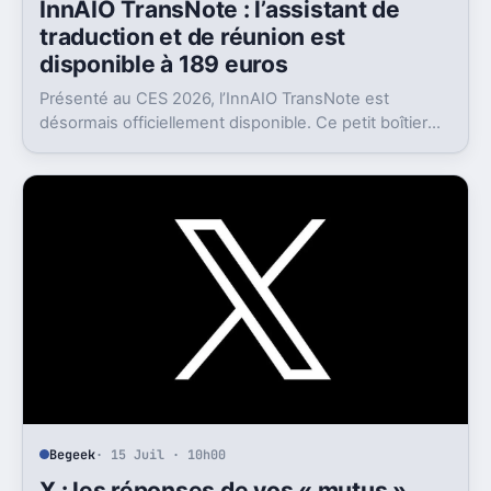
InnAIO TransNote : l’assistant de
traduction et de réunion est
disponible à 189 euros
Présenté au CES 2026, l’InnAIO TransNote est
désormais officiellement disponible. Ce petit boîtier
de 40 grammes combine traduction en temps réel,
enregistrement autonome, transcription et génération
de comptes rendus par intelligence artificielle.
Begeek
· 15 Juil · 10h00
X : les réponses de vos « mutus »