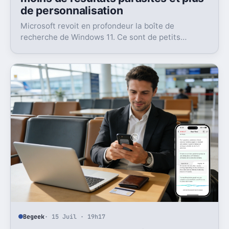
de personnalisation
Microsoft revoit en profondeur la boîte de
recherche de Windows 11. Ce sont de petits
réglages, mais l’impact peut être très concret au
quotidien.
Begeek
· 15 Juil · 19h17