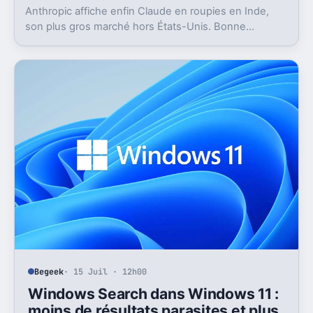
Anthropic affiche enfin Claude en roupies en Inde,
son plus gros marché hors États-Unis. Bonne
nouvelle, mais l’absence d’UPI freine les
abonnements.
Begeek
· 15 Juil · 12h00
Windows Search dans Windows 11 :
moins de résultats parasites et plus