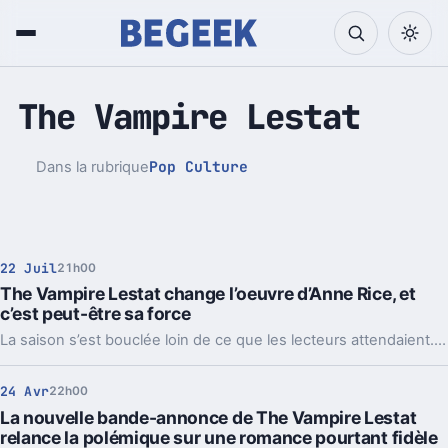
The Vampire Lestat
Pop Culture
Dans la rubrique
22 Juil
21h00
The Vampire Lestat change l’oeuvre d’Anne Rice, et
c’est peut-être sa force
La saison s’est bouclée loin de ce que les lecteurs attendaient. Moins fidèle aux romans, la série d’AMC gagne pourtant une vraie cohérence.
24 Avr
22h00
La nouvelle bande-annonce de The Vampire Lestat
relance la polémique sur une romance pourtant fidèle