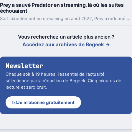
Prey a sauvé Predator en streaming, là où les suites
échouaient
Sorti directement en streaming en août 2022, Prey a redonné un cap à Predator. Son idée simple, remonter en 1719, a réveillé une saga à bout de souffle.
Vous recherchez un article plus ancien ?
Accédez aux archives de Begeek →
Newsletter
Chaque soir à 19 heures, l'essentiel de l'actualité
sélectionné par la rédaction de Begeek. Cinq minutes de
lecture et zéro bruit.
Je m'abonne gratuitement