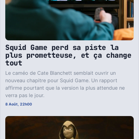
Squid Game perd sa piste la
plus prometteuse, et ça change
tout
Le caméo de Cate Blanchett semblait ouvrir un
nouveau chapitre pour Squid Game. Un rapport
affirme pourtant que la version la plus attendue ne
verra pas le jour.
8 Août, 22h00