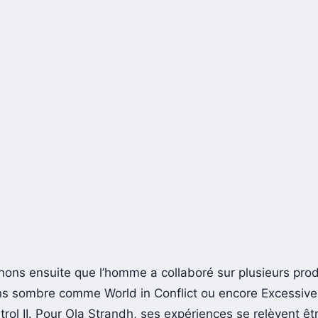
ons ensuite que l’homme a collaboré sur plusieurs pro
ns sombre comme World in Conflict ou encore Excessiv
ol II. Pour Ola Strandh, ses expériences se relèvent êtr