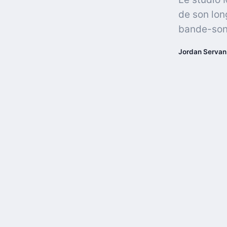
de son lon
bande-son 
Jordan Servan