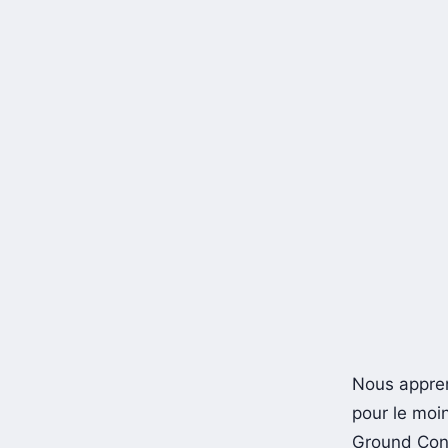
Nous appren
pour le moi
Ground Contr