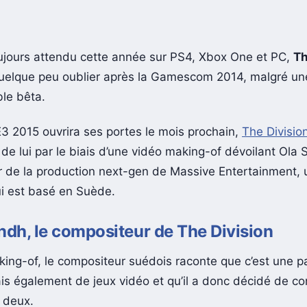
ujours attendu cette année sur PS4, Xbox One et PC,
Th
t quelque peu oublier après la Gamescom 2014, malgré u
ble bêta.
’E3 2015 ouvrira ses portes le mois prochain,
The Divisio
de lui par le biais d’une vidéo making-of dévoilant Ola S
 de la production next-gen de Massive Entertainment, 
ui est basé en Suède.
ndh, le compositeur de The Division
ing-of, le compositeur suédois raconte que c’est une 
s également de jeux vidéo et qu’il a donc décidé de co
x deux.