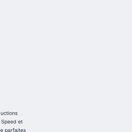
ductions
e Speed et
e parfaites