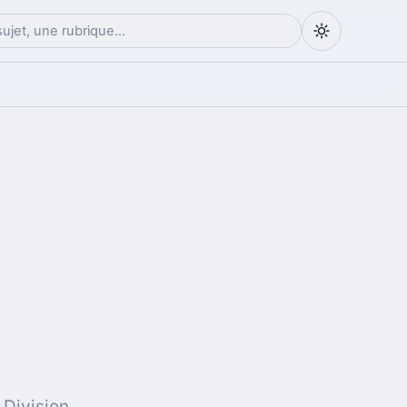
 Division