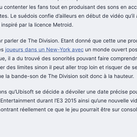
 pu contenter les fans tout en produisant des sons en ac
tes. Le suédois confie d’ailleurs en début de vidéo qu’il 
inspiré par la licence Metroid.
ar parler de The Division. Etant donné que cette une pro
es
joueurs dans un New-York avec
un monde ouvert pos
e, il a du trouvé des sonorités pouvant faire comprendre
er des limites sinon il peut aller trop loin et risquer de 
e la bande-son de The Division soit donc à la hauteur.
ns qu’Ubisoft se décide a dévoiler une date précise pour
Entertainment durant l’E3 2015 ainsi qu’une nouvelle vi
ntrant réellement ce que le jeu pourrait être sur consol