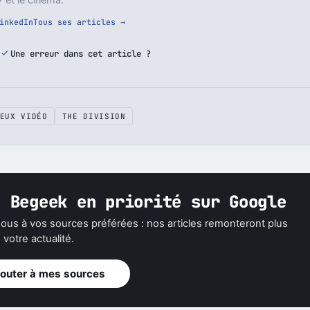
inkedIn
Tous ses articles →
Une erreur dans cet article ?
EUX VIDÉO
THE DIVISION
z Begeek en priorité sur Google
ous à vos sources préférées : nos articles remonteront plus
votre actualité.
jouter à mes sources