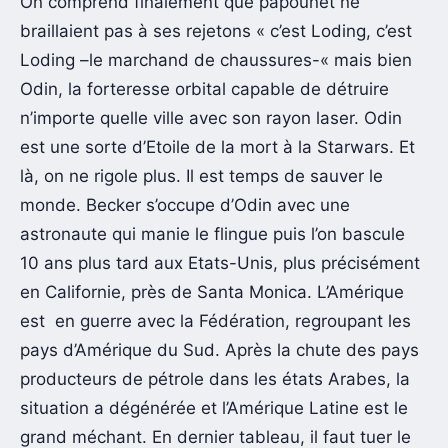
On comprend finalement que papounet ne
braillaient pas à ses rejetons « c’est Loding, c’est
Loding –le marchand de chaussures-« mais bien
Odin, la forteresse orbital capable de détruire
n’importe quelle ville avec son rayon laser. Odin
est une sorte d’Etoile de la mort à la Starwars. Et
là, on ne rigole plus. Il est temps de sauver le
monde. Becker s’occupe d’Odin avec une
astronaute qui manie le flingue puis l’on bascule
10 ans plus tard aux Etats-Unis, plus précisément
en Californie, près de Santa Monica. L’Amérique
est en guerre avec la Fédération, regroupant les
pays d’Amérique du Sud. Après la chute des pays
producteurs de pétrole dans les états Arabes, la
situation a dégénérée et l’Amérique Latine est le
grand méchant. En dernier tableau, il faut tuer le