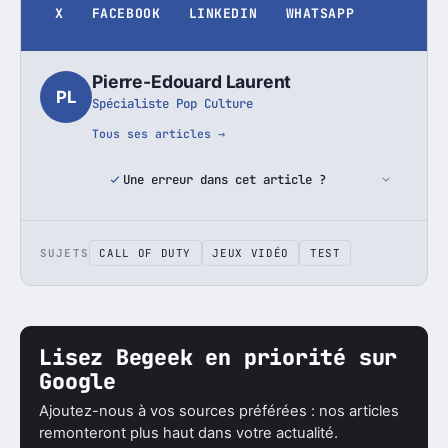
X
FACEBOOK
LINKEDIN
WHATSAPP
Pierre-Edouard Laurent
PL
Spécialiste Pop Culture
Tous ses articles →
Une erreur dans cet article ?
SUJETS
CALL OF DUTY
JEUX VIDÉO
TEST
Lisez Begeek en priorité sur
Google
Ajoutez-nous à vos sources préférées : nos articles
remonteront plus haut dans votre actualité.