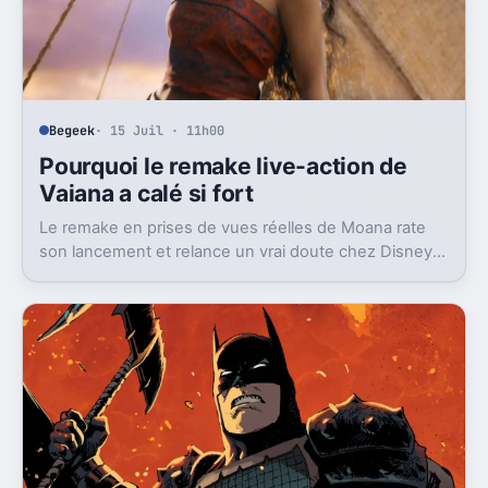
Begeek
· 15 Juil · 11h00
Pourquoi le remake live-action de
Vaiana a calé si fort
Le remake en prises de vues réelles de Moana rate
son lancement et relance un vrai doute chez Disney
sur une formule longtemps rentable.