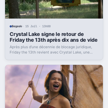
Begeek
· 15 Juil · 13h00
Crystal Lake signe le retour de
Friday the 13th après dix ans de vide
Après plus d’une décennie de blocage juridique,
Friday the 13th revient avec Crystal Lake, une
préquelle TV dont le premier teaser pose déjà le
décor.