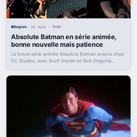
Begeek
· 15 Juil · 9h00
Absolute Batman en série animée,
bonne nouvelle mais patience
La future série animée Absolute Batman avance chez
DC Studios, avec Scott Snyder et Nick Dragotta
impliqués. Mais la sortie n’est clairement pas pour
demain.