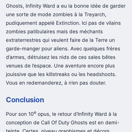
Ghosts, Infinity Ward a eu la bonne idée de garder
une sorte de mode zombies à la Treyarch,
pudiquement appelé Extinction. Ici pas de vilains
zombies patibulaires mais des méchants
extraterrestres qui veulent faire de la Terre un
garde-manger pour aliens. Avec quelques frères
d’armes, détruisez les nids de ces sales bêtes
venues de l’espace. Une aventure encore plus
jouissive que les killstreaks ou les headshoots.
Vous en redemanderez, à n’en pas douter.
Conclusion
e
Pour son 10
opus, le retour d’Infinity Ward à la
conception de Call Of Duty Ghosts est en demi-
teinte. Certes, niveau graphismes et décors