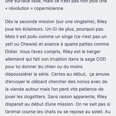
une surface lisse, mais ce n’est pas non plus une
« révolution »
copernicienne.
Dès la seconde mission (sur une vingtaine), Riley
joue les éclaireurs. Un Gi de plus, pourquoi pas.
Mais il est poilu comme un singe (ce n’est pas un
yeti ou Chewie) et avance à quatre pattes comme
Didier. Vous l’avez compris, Riley est le berger
allemand qui fait son irruption dans la saga COD
pour lui donner du chien ou du moins
dépoussiérer la série. Certes au début, ça amuse
d’envoyer le clébard chercher des nonos avec de
la viande autour mais l’on perd vite patience de
jouer les dogsitters. Sans raison apparente, Riley
disparait au début d’une mission. On ne sait pas si
l’animal course les chats ou se repose au soleil. Au