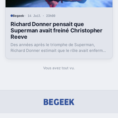
Begeek
· 14 Juil · 23h00
Richard Donner pensait que
Superman avait freiné Christopher
Reeve
Des années après le triomphe de Superman,
Richard Donner estimait que le rôle avait enfermé
Christopher Reeve dans une image dont il n’a
jamais vraiment pu sortir.
Vous avez tout vu.