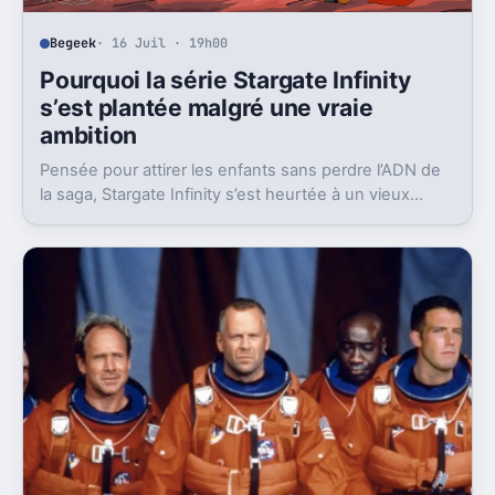
Begeek
· 16 Juil · 19h00
Pourquoi la série Stargate Infinity
s’est plantée malgré une vraie
ambition
Pensée pour attirer les enfants sans perdre l’ADN de
la saga, Stargate Infinity s’est heurtée à un vieux
problème, des moyens bien trop faibles.