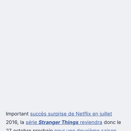
Important
succès surprise de Netflix en juillet
2016, la
série
Stranger Things
reviendra
donc le
27 octobre prochain
pour une deuxième saison
.