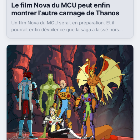
Begeek
· 16 Juil · 20h00
Le film Nova du MCU peut enfin
montrer l’autre carnage de Thanos
Un film Nova du MCU serait en préparation. Et il
pourrait enfin dévoiler ce que la saga a laissé hors
champ, la destruction de Xandar par Thanos.