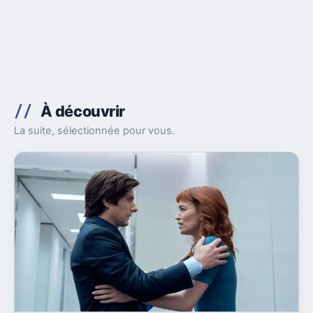
À découvrir
La suite, sélectionnée pour vous.