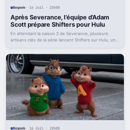
Begeek
· 16 Juil · 23h00
Après Severance, l’équipe d’Adam
Scott prépare Shifters pour Hulu
En attendant la saison 3 de Severance, plusieurs
artisans clés de la série lancent Shifters sur Hulu, un
projet SF qui joue lui aussi avec l’identité.