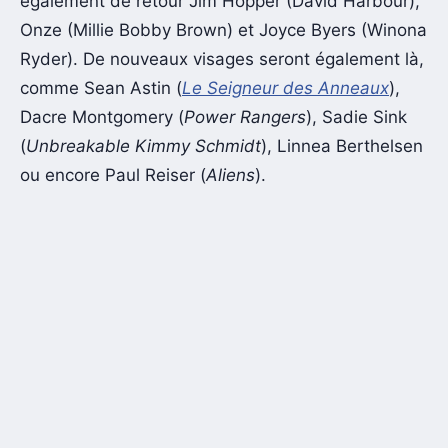
également de retour Jim Hopper (David Harbour),
Onze (Millie Bobby Brown) et Joyce Byers (Winona
Ryder). De nouveaux visages seront également là,
comme Sean Astin (
Le Seigneur des Anneaux
),
Dacre Montgomery (
Power Rangers
), Sadie Sink
(
Unbreakable Kimmy Schmidt
), Linnea Berthelsen
ou encore Paul Reiser (
Aliens
).