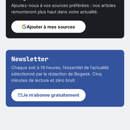
Ajoutez-nous à vos sources préférées : nos articles
remonteront plus haut dans votre actualité.
Ajouter à mes sources
Newsletter
Chaque soir à 19 heures, l'essentiel de l'actualité
sélectionné par la rédaction de Begeek. Cinq
minutes de lecture et zéro bruit.
Je m'abonne gratuitement