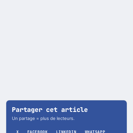
Partager cet article
Un partage = plus de lecteurs.
X
FACEBOOK
LINKEDIN
WHATSAPP