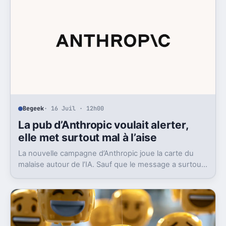
Begeek
· 16 Juil · 12h00
La pub d’Anthropic voulait alerter,
elle met surtout mal à l’aise
La nouvelle campagne d’Anthropic joue la carte du
malaise autour de l’IA. Sauf que le message a surtout
déclenché moqueries et critiques.