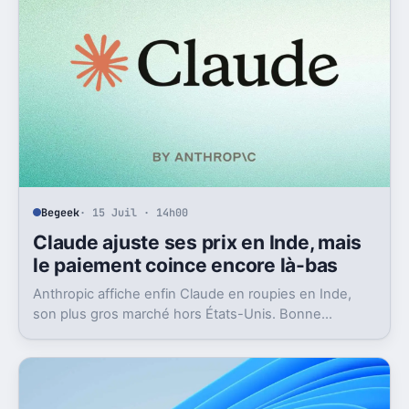
Begeek
· 15 Juil · 14h00
Claude ajuste ses prix en Inde, mais
le paiement coince encore là-bas
Anthropic affiche enfin Claude en roupies en Inde,
son plus gros marché hors États-Unis. Bonne
nouvelle, mais l’absence d’UPI freine les
abonnements.