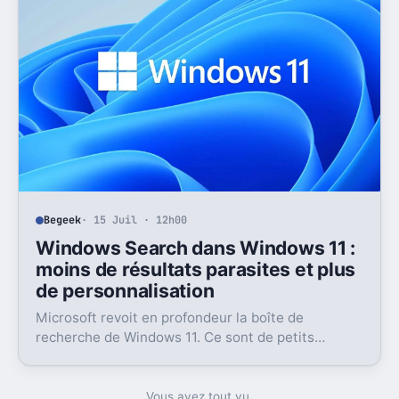
Begeek
· 15 Juil · 12h00
Windows Search dans Windows 11 :
moins de résultats parasites et plus
de personnalisation
Microsoft revoit en profondeur la boîte de
recherche de Windows 11. Ce sont de petits
réglages, mais l’impact peut être très concret au
quotidien.