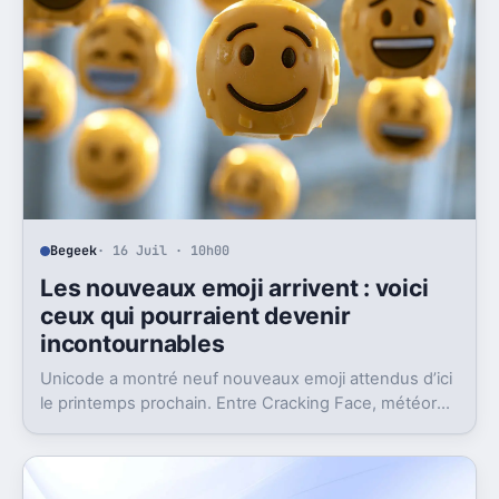
Begeek
· 16 Juil · 10h00
Les nouveaux emoji arrivent : voici
ceux qui pourraient devenir
incontournables
Unicode a montré neuf nouveaux emoji attendus d’ici
le printemps prochain. Entre Cracking Face, météore
et papillon monarque, il y a du très bon.