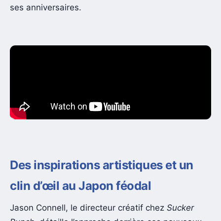
ses anniversaires.
Des inspirations artistiques et un
clin d’œil au Japon féodal
Jason Connell, le directeur créatif chez
Sucker