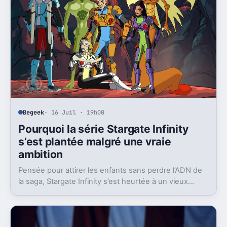
Begeek
· 16 Juil · 19h00
Pourquoi la série Stargate Infinity
s’est plantée malgré une vraie
ambition
Pensée pour attirer les enfants sans perdre l’ADN de
la saga, Stargate Infinity s’est heurtée à un vieux
problème, des moyens bien trop faibles.