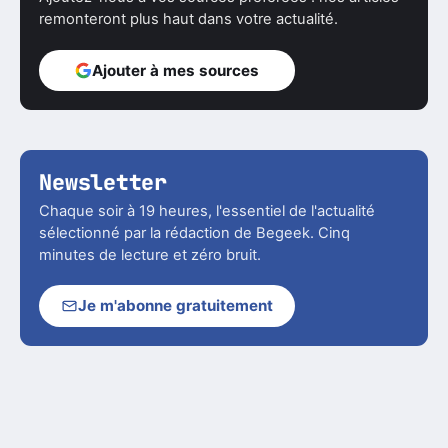
remonteront plus haut dans votre actualité.
Ajouter à mes sources
Newsletter
Chaque soir à 19 heures, l'essentiel de l'actualité
sélectionné par la rédaction de Begeek. Cinq
minutes de lecture et zéro bruit.
Je m'abonne gratuitement