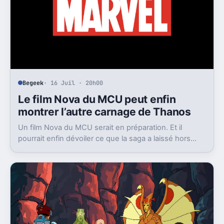
Begeek
· 16 Juil · 20h00
Le film Nova du MCU peut enfin
montrer l’autre carnage de Thanos
Un film Nova du MCU serait en préparation. Et il
pourrait enfin dévoiler ce que la saga a laissé hors
champ, la destruction de Xandar par Thanos.