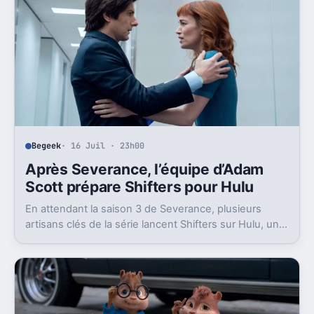
Begeek
· 16 Juil · 23h00
Après Severance, l’équipe d’Adam
Scott prépare Shifters pour Hulu
En attendant la saison 3 de Severance, plusieurs
artisans clés de la série lancent Shifters sur Hulu, un
projet SF qui joue lui aussi avec l’identité.