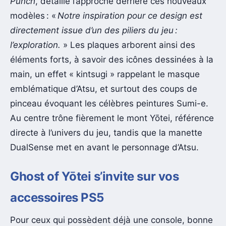
Punch
, détaille l’approche derrière ces nouveaux
modèles : «
Notre inspiration pour ce design est
directement issue d’un des piliers du jeu :
l’exploration.
» Les plaques arborent ainsi des
éléments forts, à savoir des icônes dessinées à la
main, un effet « kintsugi » rappelant le masque
emblématique d’Atsu, et surtout des coups de
pinceau évoquant les célèbres peintures Sumi-e.
Au centre trône fièrement le mont Yōtei, référence
directe à l’univers du jeu, tandis que la manette
DualSense met en avant le personnage d’Atsu.
Ghost of Yōtei s’invite sur vos
accessoires PS5
Pour ceux qui possèdent déjà une console, bonne