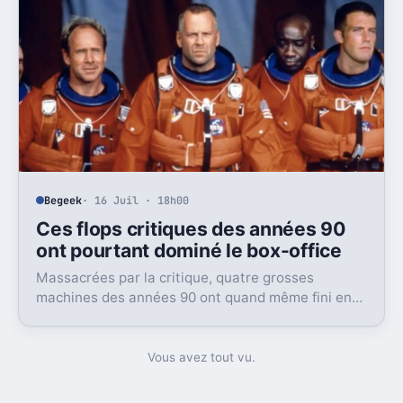
Begeek
· 16 Juil · 18h00
Ces flops critiques des années 90
ont pourtant dominé le box-office
Massacrées par la critique, quatre grosses
machines des années 90 ont quand même fini en
tête du box-office. Et ça dit beaucoup du public
visé.
Vous avez tout vu.