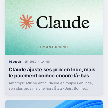
Begeek
· 15 Juil · 14h00
Claude ajuste ses prix en Inde, mais
le paiement coince encore là-bas
Anthropic affiche enfin Claude en roupies en Inde,
son plus gros marché hors États-Unis. Bonne
nouvelle, mais l’absence d’UPI freine les
abonnements.