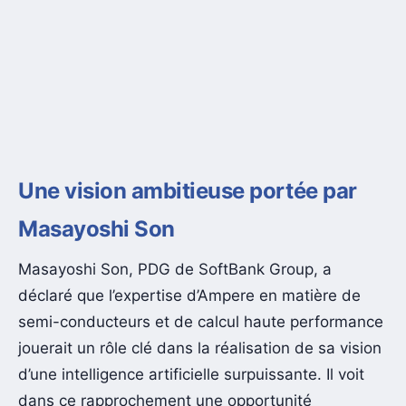
Une vision ambitieuse portée par
Masayoshi Son
Masayoshi Son, PDG de SoftBank Group, a
déclaré que l’expertise d’Ampere en matière de
semi-conducteurs et de calcul haute performance
jouerait un rôle clé dans la réalisation de sa vision
d’une intelligence artificielle surpuissante. Il voit
dans ce rapprochement une opportunité