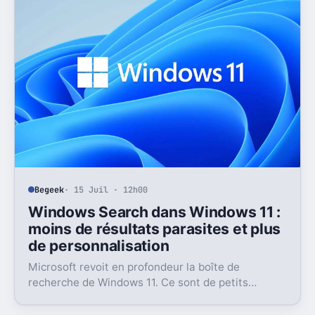
Begeek
· 15 Juil · 12h00
Windows Search dans Windows 11 :
moins de résultats parasites et plus
de personnalisation
Microsoft revoit en profondeur la boîte de
recherche de Windows 11. Ce sont de petits
réglages, mais l’impact peut être très concret au
quotidien.