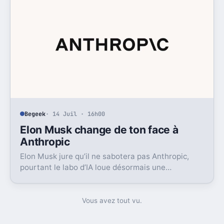
Begeek
· 14 Juil · 16h00
Elon Musk change de ton face à
Anthropic
Elon Musk jure qu’il ne sabotera pas Anthropic,
pourtant le labo d’IA loue désormais une
puissance énorme à un concurrent direct.
Vous avez tout vu.