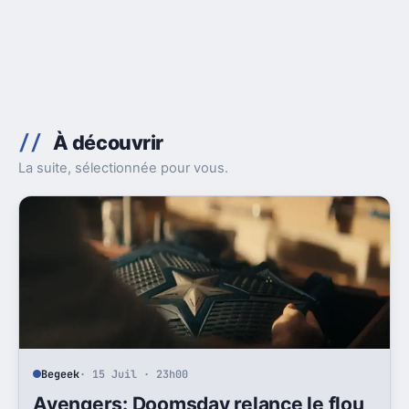
À découvrir
La suite, sélectionnée pour vous.
Begeek
· 15 Juil · 23h00
Avengers: Doomsday relance le flou