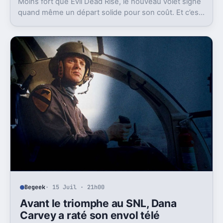
Moins fort que Evil Dead Rise, le nouveau volet signe
quand même un départ solide pour son coût. Et c’est
sans doute le vrai signal pour la franchise.
Begeek
· 15 Juil · 21h00
Avant le triomphe au SNL, Dana
Carvey a raté son envol télé