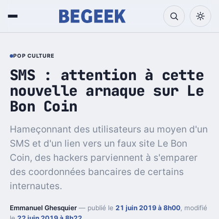
POP CULTURE
SMS : attention à cette
nouvelle arnaque sur Le
Bon Coin
Hameçonnant des utilisateurs au moyen d'un
SMS et d'un lien vers un faux site Le Bon
Coin, des hackers parviennent à s'emparer
des coordonnées bancaires de certains
internautes.
Emmanuel Ghesquier
— publié le
21 juin 2019 à 8h00
, modifié
le
22 juin 2019 à 8h22