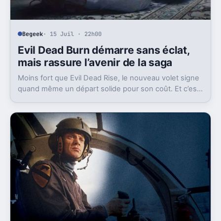
Begeek
· 15 Juil · 22h00
Evil Dead Burn démarre sans éclat,
mais rassure l’avenir de la saga
Moins fort que Evil Dead Rise, le nouveau volet signe
quand même un départ solide pour son coût. Et c’est
sans doute le vrai signal pour la franchise.