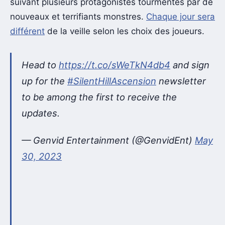
suivant plusieurs protagonistes tourmentés par de
nouveaux et terrifiants monstres.
Chaque jour sera
différent
de la veille selon les choix des joueurs.
Head to
https://t.co/sWeTkN4db4
and sign
up for the
#SilentHillAscension
newsletter
to be among the first to receive the
updates.
— Genvid Entertainment (@GenvidEnt)
May
30, 2023