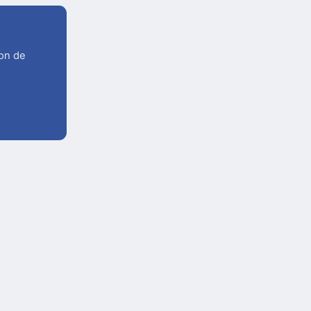
ion de