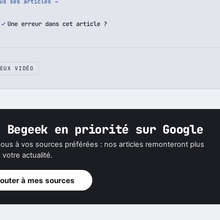
us ses articles →
Une erreur dans cet article ?
EUX VIDÉO
z Begeek en priorité sur Google
ous à vos sources préférées : nos articles remonteront plus
votre actualité.
jouter à mes sources