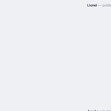
Lionel
— publi