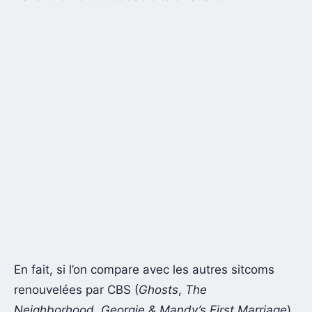
En fait, si l’on compare avec les autres sitcoms
renouvelées par CBS (
Ghosts
,
The
Neighborhood
,
Georgie & Mandy’s First Marriage
),