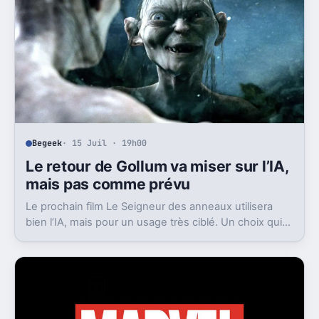
Begeek
· 15 Juil · 19h00
Le retour de Gollum va miser sur l’IA,
mais pas comme prévu
Le prochain film Le Seigneur des anneaux utilisera
bien l’IA, mais pour un usage très ciblé. Un choix qui
dit beaucoup de son ambition visuelle.