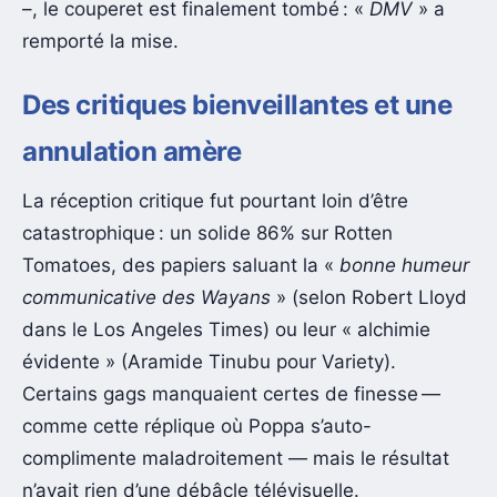
–, le couperet est finalement tombé : «
DMV
» a
remporté la mise.
Des critiques bienveillantes et une
annulation amère
La réception critique fut pourtant loin d’être
catastrophique : un solide 86% sur Rotten
Tomatoes, des papiers saluant la «
bonne humeur
communicative des Wayans
» (selon Robert Lloyd
dans le Los Angeles Times) ou leur « alchimie
évidente » (Aramide Tinubu pour Variety).
Certains gags manquaient certes de finesse —
comme cette réplique où Poppa s’auto-
complimente maladroitement — mais le résultat
n’avait rien d’une débâcle télévisuelle.