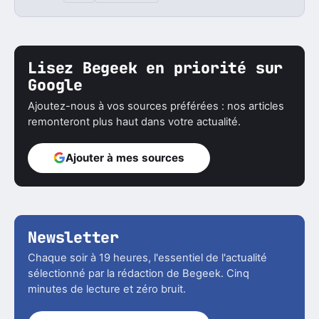
Lisez Begeek en priorité sur
Google
Ajoutez-nous à vos sources préférées : nos articles
remonteront plus haut dans votre actualité.
Ajouter à mes sources
Newsletter
Chaque soir à 19 heures, l'essentiel de l'actualité
sélectionné par la rédaction de Begeek. Cinq
minutes de lecture et zéro bruit.