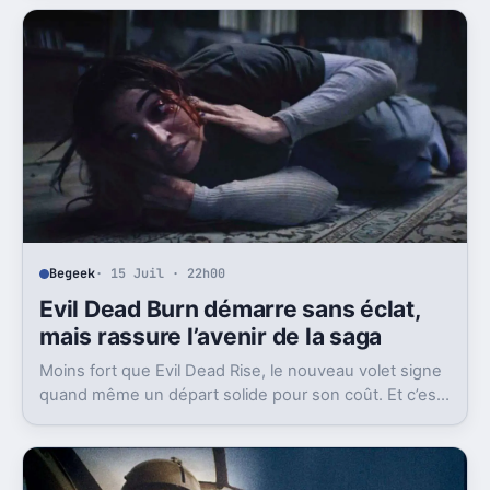
Wilson ?
Begeek
· 15 Juil · 22h00
Evil Dead Burn démarre sans éclat,
mais rassure l’avenir de la saga
Moins fort que Evil Dead Rise, le nouveau volet signe
quand même un départ solide pour son coût. Et c’est
sans doute le vrai signal pour la franchise.