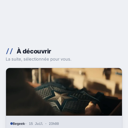
À découvrir
La suite, sélectionnée pour vous.