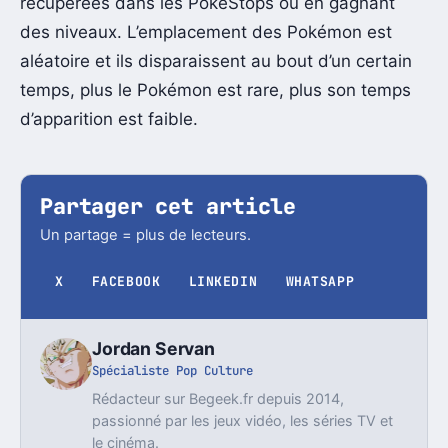
récupérées dans les PokéStops ou en gagnant
des niveaux. L’emplacement des Pokémon est
aléatoire et ils disparaissent au bout d’un certain
temps, plus le Pokémon est rare, plus son temps
d’apparition est faible.
Partager cet article
Un partage = plus de lecteurs.
X
FACEBOOK
LINKEDIN
WHATSAPP
Jordan Servan
Spécialiste Pop Culture
Rédacteur sur Begeek.fr depuis 2014,
passionné par les jeux vidéo, les séries TV et
le cinéma.