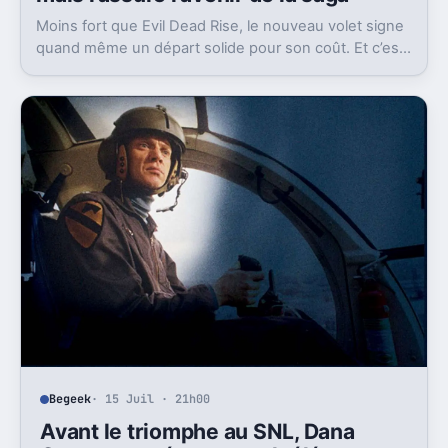
mais rassure l’avenir de la saga
Moins fort que Evil Dead Rise, le nouveau volet signe
quand même un départ solide pour son coût. Et c’est
sans doute le vrai signal pour la franchise.
Begeek
· 15 Juil · 21h00