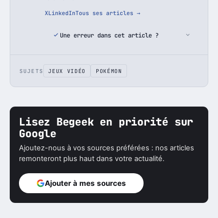
X
LinkedIn
Tous ses articles →
Une erreur dans cet article ?
SUJETS
JEUX VIDÉO
POKÉMON
Lisez Begeek en priorité sur
Google
Ajoutez-nous à vos sources préférées : nos articles
remonteront plus haut dans votre actualité.
Ajouter à mes sources