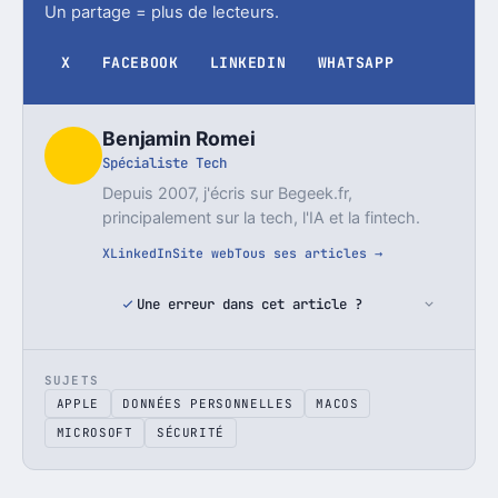
Un partage = plus de lecteurs.
X
FACEBOOK
LINKEDIN
WHATSAPP
Benjamin Romei
Spécialiste Tech
Depuis 2007, j'écris sur Begeek.fr,
principalement sur la tech, l'IA et la fintech.
X
LinkedIn
Site web
Tous ses articles →
Une erreur dans cet article ?
SUJETS
APPLE
DONNÉES PERSONNELLES
MACOS
MICROSOFT
SÉCURITÉ