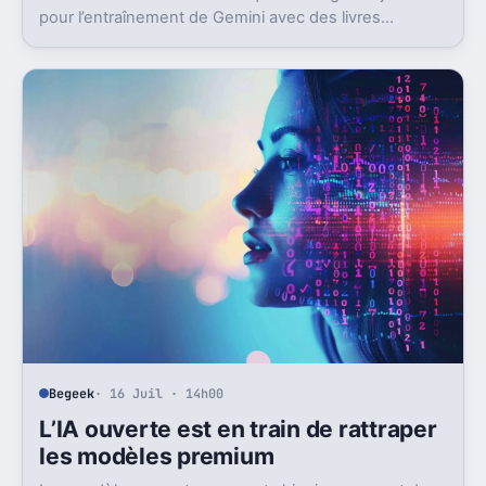
pour l’entraînement de Gemini avec des livres
protégés. L’enjeu dépasse largement ce seul dossier.
Begeek
· 16 Juil · 14h00
L’IA ouverte est en train de rattraper
les modèles premium