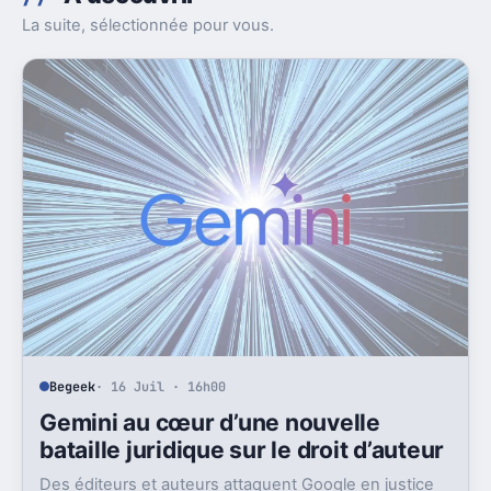
La suite, sélectionnée pour vous.
Begeek
· 16 Juil · 16h00
Gemini au cœur d’une nouvelle
bataille juridique sur le droit d’auteur
Des éditeurs et auteurs attaquent Google en justice