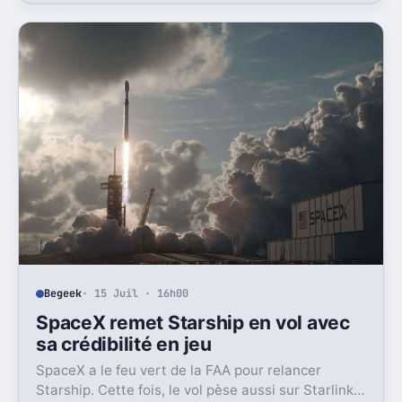
Begeek
· 15 Juil · 16h00
SpaceX remet Starship en vol avec
sa crédibilité en jeu
SpaceX a le feu vert de la FAA pour relancer
Starship. Cette fois, le vol pèse aussi sur Starlink