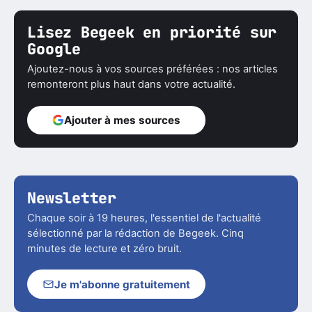
Lisez Begeek en priorité sur
Google
Ajoutez-nous à vos sources préférées : nos articles
remonteront plus haut dans votre actualité.
Ajouter à mes sources
Newsletter
Chaque soir à 19 heures, l'essentiel de l'actualité
sélectionné par la rédaction de Begeek. Cinq
minutes de lecture et zéro bruit.
Je m'abonne gratuitement