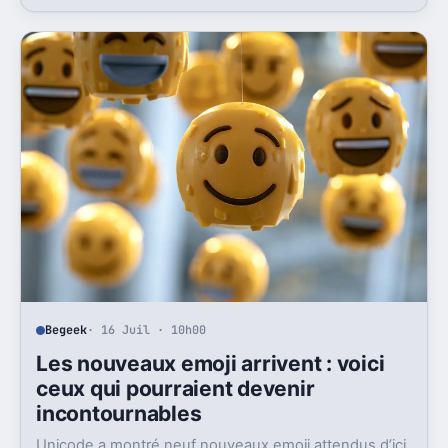
surtout déclenché moqueries et critiques.
Begeek
· 16 Juil · 10h00
Les nouveaux emoji arrivent : voici
ceux qui pourraient devenir
incontournables
Unicode a montré neuf nouveaux emoji attendus d’ici