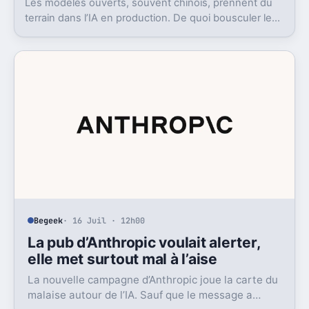
Les modèles ouverts, souvent chinois, prennent du
terrain dans l’IA en production. De quoi bousculer le
poids réel des modèles les plus avancés.
Begeek
· 16 Juil · 12h00
La pub d’Anthropic voulait alerter,
elle met surtout mal à l’aise
La nouvelle campagne d’Anthropic joue la carte du
malaise autour de l’IA. Sauf que le message a