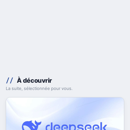
À découvrir
La suite, sélectionnée pour vous.