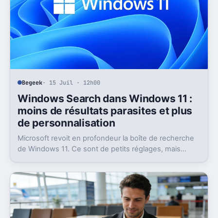
Begeek
· 15 Juil · 12h00
Windows Search dans Windows 11 :
moins de résultats parasites et plus
de personnalisation
Microsoft revoit en profondeur la boîte de recherche
de Windows 11. Ce sont de petits réglages, mais
l’impact peut être très concret au quotidien.