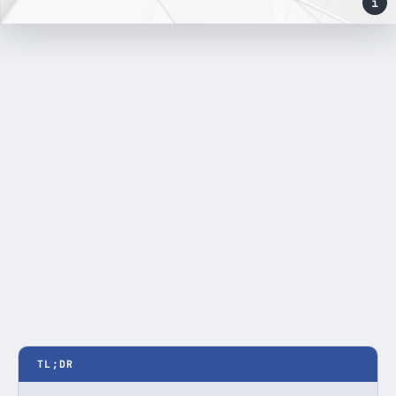
i
TL;DR