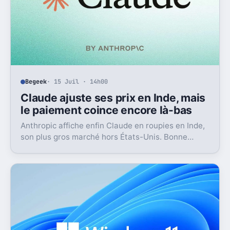
Begeek
· 15 Juil · 14h00
Claude ajuste ses prix en Inde, mais
le paiement coince encore là-bas
Anthropic affiche enfin Claude en roupies en Inde,
son plus gros marché hors États-Unis. Bonne
nouvelle, mais l’absence d’UPI freine les
abonnements.