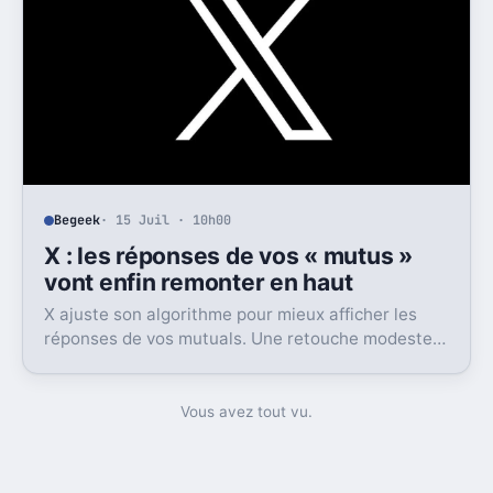
Begeek
· 15 Juil · 10h00
X : les réponses de vos « mutus »
vont enfin remonter en haut
X ajuste son algorithme pour mieux afficher les
réponses de vos mutuals. Une retouche modeste
sur le papier, mais pas anodine du tout.
Vous avez tout vu.