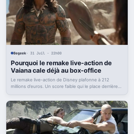
Begeek
· 31 Juil · 22h00
Pourquoi le remake live-action de
Vaiana cale déjà au box-office
Le remake live-action de Disney plafonne à 212
millions d’euros. Un score faible qui le place derrière
plusieurs échecs récents du studio.