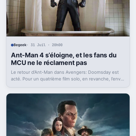
Begeek
· 31 Juil · 20h00
Ant-Man 4 s’éloigne, et les fans du
MCU ne le réclament pas
Le retour d’Ant-Man dans Avengers: Doomsday est
acté. Pour un quatrième film solo, en revanche, l’envie
des fans comme la stratégie de Marvel racontent
autre chose.