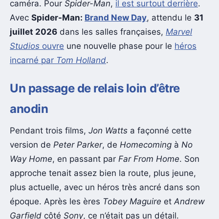
caméra. Pour
Spider-Man
,
il est surtout derrière
.
Avec
Spider-Man:
Brand New Day
, attendu le
31
juillet 2026
dans les salles françaises,
Marvel
Studios
ouvre
une nouvelle phase pour le
héros
incarné par
Tom Holland
.
Un passage de relais loin d’être
anodin
Pendant trois films,
Jon Watts
a façonné cette
version de
Peter Parker
, de
Homecoming
à
No
Way Home
, en passant par
Far From Home
. Son
approche tenait assez bien la route, plus jeune,
plus actuelle, avec un héros très ancré dans son
époque. Après les ères
Tobey Maguire
et
Andrew
Garfield
côté
Sony
, ce n’était pas un détail.