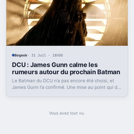
Begeek
· 31 Juil · 18h00
DCU : James Gunn calme les
rumeurs autour du prochain Batman
Le Batman du DCU n’a pas encore été choisi, et
James Gunn l’a confirmé. Une mise au point qui dit
beaucoup sur le calendrier actuel de DC Studios.
Vous avez tout vu.