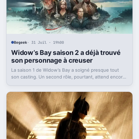
Begeek
· 31 Juil · 19h00
Widow’s Bay saison 2 a déjà trouvé
son personnage à creuser
La saison 1 de Widow’s Bay a soigné presque tout
son casting. Un second rôle, pourtant, attend encore
son vrai épisode, et la fin l’annonce déjà.