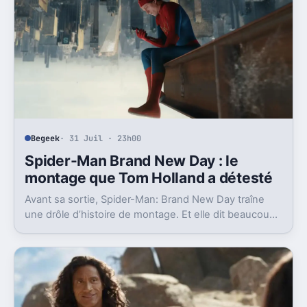
Begeek
· 31 Juil · 23h00
Spider-Man Brand New Day : le
montage que Tom Holland a détesté
Avant sa sortie, Spider-Man: Brand New Day traîne
une drôle d’histoire de montage. Et elle dit beaucoup
sur la limite du feedback des spectateurs.