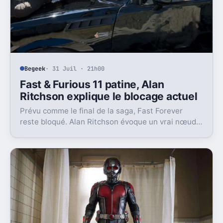
Begeek
· 31 Juil · 21h00
Fast & Furious 11 patine, Alan
Ritchson explique le blocage actuel
Prévu comme le final de la saga, Fast Forever
reste bloqué. Alan Ritchson évoque un vrai nœud
industriel, entre coûts énormes et équation fragile.