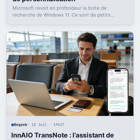
Microsoft revoit en profondeur la boîte de
recherche de Windows 11. Ce sont de petits
réglages, mais l’impact peut être très concret au
quotidien.
Begeek
· 15 Juil · 19h17
InnAIO TransNote : l’assistant de