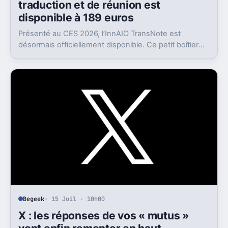
traduction et de réunion est
disponible à 189 euros
Présenté au CES 2026, l’InnAIO TransNote est
désormais officiellement disponible. Ce petit boîtier
de 40 grammes combine traduction en temps réel,
enregistrement autonome, transcription et génération
de comptes rendus par intelligence artificielle.
Begeek
· 15 Juil · 10h00
X : les réponses de vos « mutus »