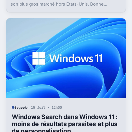
son plus gros marché hors États-Unis. Bonne
nouvelle, mais l’absence d’UPI freine les
abonnements.
Begeek
· 15 Juil · 12h00
Windows Search dans Windows 11 :
moins de résultats parasites et plus
de personnalisation