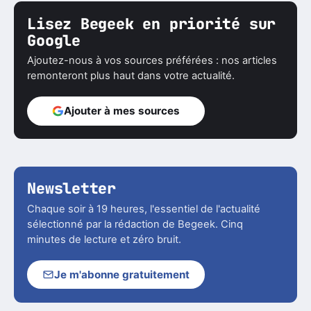
Lisez Begeek en priorité sur
Google
Ajoutez-nous à vos sources préférées : nos articles
remonteront plus haut dans votre actualité.
Ajouter à mes sources
Newsletter
Chaque soir à 19 heures, l'essentiel de l'actualité
sélectionné par la rédaction de Begeek. Cinq
minutes de lecture et zéro bruit.
Je m'abonne gratuitement