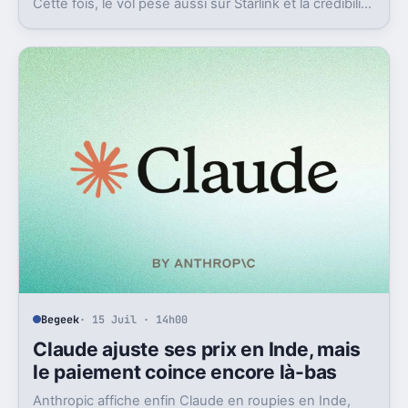
Cette fois, le vol pèse aussi sur Starlink et la crédibilité
du groupe coté.
Begeek
· 15 Juil · 14h00
Claude ajuste ses prix en Inde, mais
le paiement coince encore là-bas
Anthropic affiche enfin Claude en roupies en Inde,