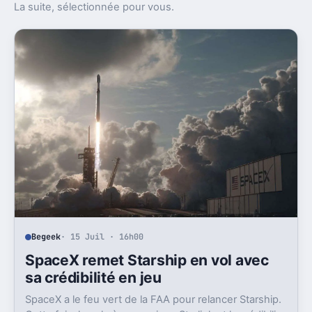
La suite, sélectionnée pour vous.
Begeek
· 15 Juil · 16h00
SpaceX remet Starship en vol avec
sa crédibilité en jeu
SpaceX a le feu vert de la FAA pour relancer Starship.