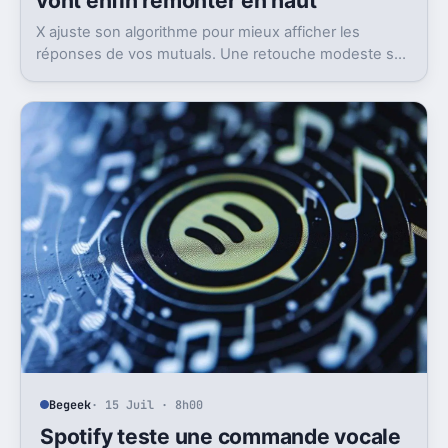
vont enfin remonter en haut
X ajuste son algorithme pour mieux afficher les
réponses de vos mutuals. Une retouche modeste sur
le papier, mais pas anodine du tout.
Begeek
· 15 Juil · 8h00
Spotify teste une commande vocale