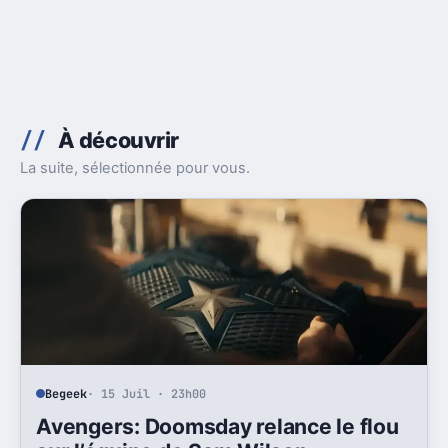
À découvrir
La suite, sélectionnée pour vous.
Begeek
· 15 Juil · 23h00
Avengers: Doomsday relance le flou