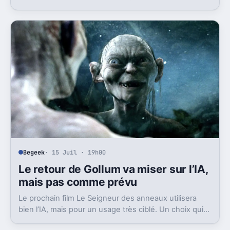
polémique, c’est la stratégie de Marvel qui est visée.
Begeek
· 15 Juil · 19h00
Le retour de Gollum va miser sur l’IA,
mais pas comme prévu
Le prochain film Le Seigneur des anneaux utilisera
bien l’IA, mais pour un usage très ciblé. Un choix qui
dit beaucoup de son ambition visuelle.