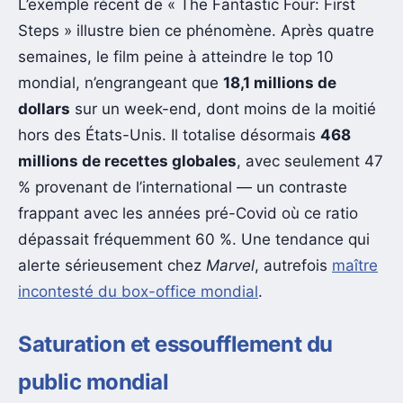
L’exemple récent de « The Fantastic Four: First
Steps » illustre bien ce phénomène. Après quatre
semaines, le film peine à atteindre le top 10
mondial, n’engrangeant que
18,1 millions de
dollars
sur un week-end, dont moins de la moitié
hors des États-Unis. Il totalise désormais
468
millions de recettes globales
, avec seulement 47
% provenant de l’international — un contraste
frappant avec les années pré-Covid où ce ratio
dépassait fréquemment 60 %. Une tendance qui
alerte sérieusement chez
Marvel
, autrefois
maître
incontesté du box-office mondial
.
Saturation et essoufflement du
public mondial