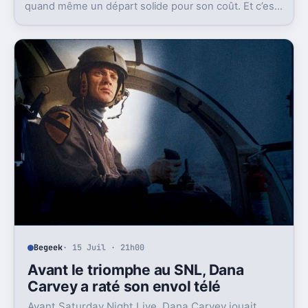
quand même un départ solide pour son coût. Et c’est
sans doute le vrai signal pour la franchise.
Begeek
· 15 Juil · 21h00
Avant le triomphe au SNL, Dana
Carvey a raté son envol télé
Avant Saturday Night Live, Dana Carvey jouait