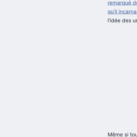
remarqué 
qu’il incarn
l’idée des u