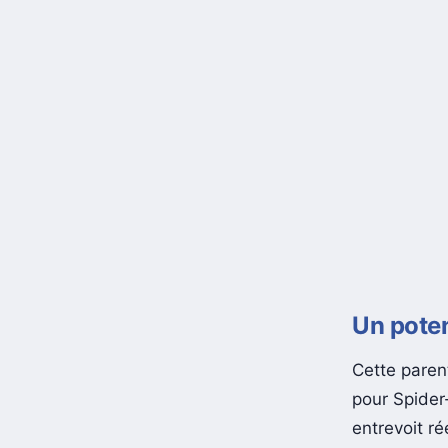
Un poten
Cette paren
pour Spider-
entrevoit ré