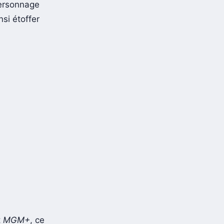
personnage
nsi étoffer