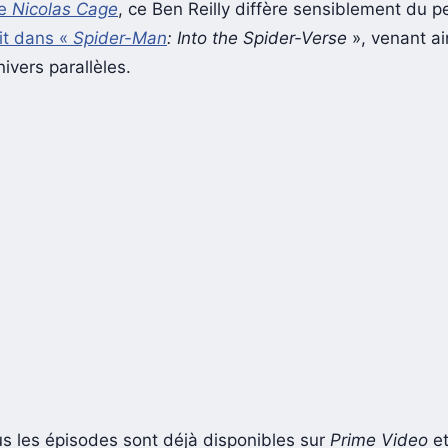
de
Nicolas Cage
, ce Ben Reilly diffère sensiblement du 
ait dans «
Spider-Man
: Into the Spider-Verse
», venant ai
nivers parallèles.