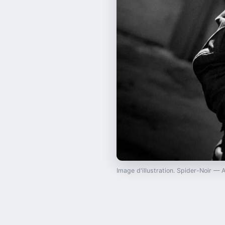
Image d'illustration. Spider-Noir 