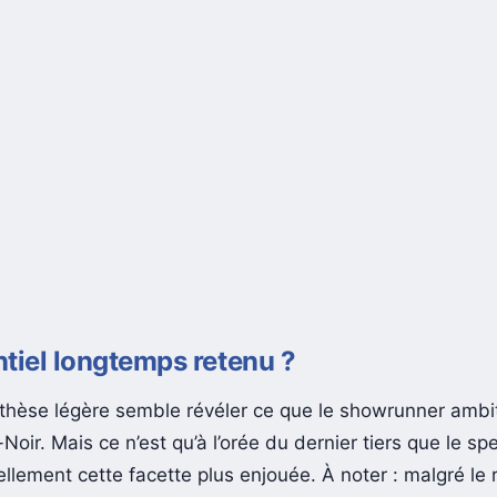
tiel longtemps retenu ?
thèse légère semble révéler ce que le showrunner ambit
Noir. Mais ce n’est qu’à l’orée du dernier tiers que le sp
ellement cette facette plus enjouée. À noter : malgré le