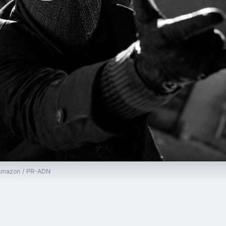
— Amazon / PR-ADN