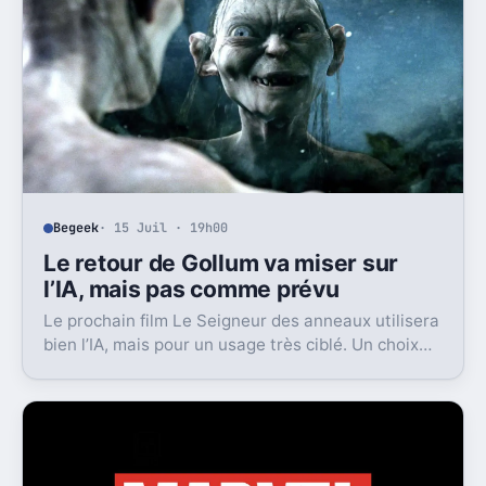
Begeek
· 15 Juil · 19h00
Le retour de Gollum va miser sur
l’IA, mais pas comme prévu
Le prochain film Le Seigneur des anneaux utilisera
bien l’IA, mais pour un usage très ciblé. Un choix
qui dit beaucoup de son ambition visuelle.