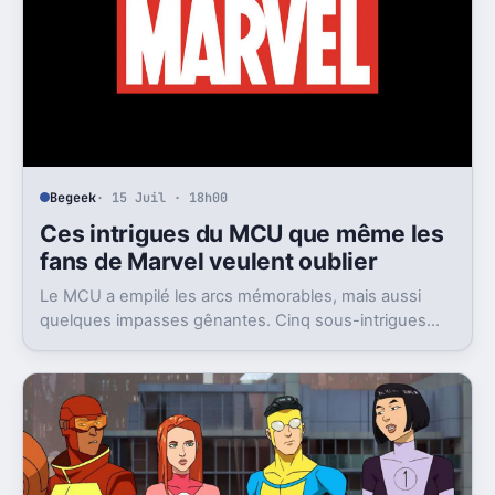
Begeek
· 15 Juil · 18h00
Ces intrigues du MCU que même les
fans de Marvel veulent oublier
Le MCU a empilé les arcs mémorables, mais aussi
quelques impasses gênantes. Cinq sous-intrigues
cristallisent encore ce sentiment de gâchis.