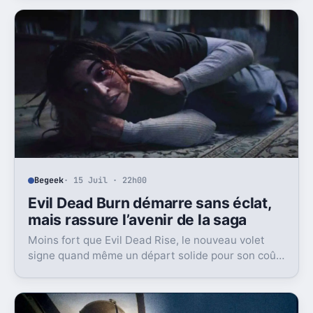
Wilson ?
Begeek
· 15 Juil · 22h00
Evil Dead Burn démarre sans éclat,
mais rassure l’avenir de la saga
Moins fort que Evil Dead Rise, le nouveau volet
signe quand même un départ solide pour son coût.
Et c’est sans doute le vrai signal pour la franchise.