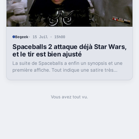
Begeek
· 15 Juil · 15h00
Spaceballs 2 attaque déjà Star Wars,
et le tir est bien ajusté
La suite de Spaceballs a enfin un synopsis et une
première affiche. Tout indique une satire très
frontale de Star Wars version Disney.
Vous avez tout vu.