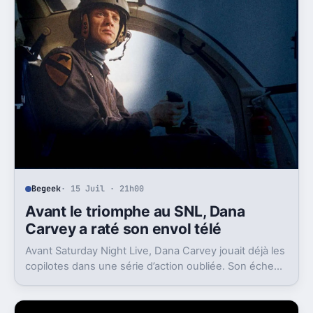
Begeek
· 15 Juil · 21h00
Avant le triomphe au SNL, Dana
Carvey a raté son envol télé
Avant Saturday Night Live, Dana Carvey jouait déjà les
copilotes dans une série d’action oubliée. Son échec
raconte aussi la télé des années 1980.