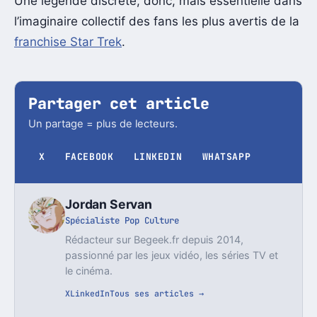
Une légende discrète, donc, mais essentielle dans
l’imaginaire collectif des fans les plus avertis de la
franchise Star Trek
.
Partager cet article
Un partage = plus de lecteurs.
X
FACEBOOK
LINKEDIN
WHATSAPP
Jordan Servan
Spécialiste Pop Culture
Rédacteur sur Begeek.fr depuis 2014,
passionné par les jeux vidéo, les séries TV et
le cinéma.
X
LinkedIn
Tous ses articles →