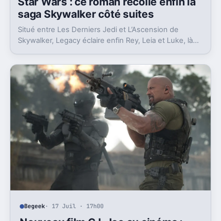
Star Wars : ce roman recolle enfin la
saga Skywalker côté suites
Situé entre Les Derniers Jedi et L’Ascension de
Skywalker, Legacy éclaire enfin Rey, Leia et Luke, là
où la postlogie laissait trop de vides.
Begeek
· 17 Juil · 17h00