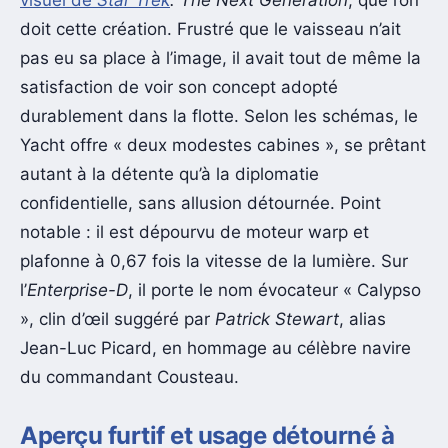
visuel de
Star Trek
: The Next Generation
, que l’on
doit cette création. Frustré que le vaisseau n’ait
pas eu sa place à l’image, il avait tout de même la
satisfaction de voir son concept adopté
durablement dans la flotte. Selon les schémas, le
Yacht offre « deux modestes cabines », se prêtant
autant à la détente qu’à la diplomatie
confidentielle, sans allusion détournée. Point
notable : il est dépourvu de moteur warp et
plafonne à 0,67 fois la vitesse de la lumière. Sur
l’
Enterprise-D
, il porte le nom évocateur « Calypso
», clin d’œil suggéré par
Patrick Stewart
, alias
Jean-Luc Picard, en hommage au célèbre navire
du commandant Cousteau.
Aperçu furtif et usage détourné à