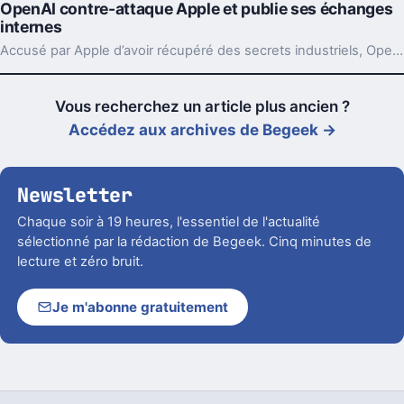
OpenAI contre-attaque Apple et publie ses échanges
internes
Accusé par Apple d’avoir récupéré des secrets industriels, OpenAI riposte avec des mails et des logs de chat. L’enjeu va bien au-delà du simple procès.
Vous recherchez un article plus ancien ?
Accédez aux archives de Begeek →
Newsletter
Chaque soir à 19 heures, l'essentiel de l'actualité
sélectionné par la rédaction de Begeek. Cinq minutes de
lecture et zéro bruit.
Je m'abonne gratuitement