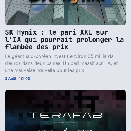
SK Hynix : le pari XXL sur
l’IA qui pourrait prolonger la
flambée des prix
Le géant sud-coréen investit environ 35 milliards
d’euros dans deux usines. Un pari massif sur l’IA, et
une mauvaise nouvelle pour les prix.
8 Août, 10h00