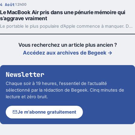
4 Août
12h00
Le MacBook Air pris dans une pénurie mémoire qui
s’aggrave vraiment
Le portable le plus populaire d’Apple commence à manquer. Délais vers fin août, voire septembre, et Apple cherche déjà des parades côté mémoire.
Vous recherchez un article plus ancien ?
Accédez aux archives de Begeek →
Newsletter
Chaque soir à 19 heures, l'essentiel de l'actualité
sélectionné par la rédaction de Begeek. Cinq minutes de
lecture et zéro bruit.
Je m'abonne gratuitement