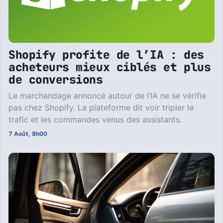
Shopify profite de l’IA : des
acheteurs mieux ciblés et plus
de conversions
Le marchandage annoncé autour de l’IA ne se vérifie
pas chez Shopify. La plateforme dit voir tripler le
trafic et les commandes venus des assistants.
7 Août, 8h00