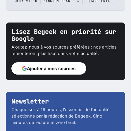
JEUX VIDÉO
KINGDOM HEARTS 3
SQUARE ENIX
Lisez Begeek en priorité sur
Google
Ajoutez-nous à vos sources préférées : nos articles
remonteront plus haut dans votre actualité.
Ajouter à mes sources
Newsletter
Chaque soir à 19 heures, l'essentiel de l'actualité
sélectionné par la rédaction de Begeek. Cinq
minutes de lecture et zéro bruit.