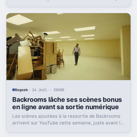
Reeve dans une image dont il n’a jamais vraiment pu
sortir.
Begeek
· 14 Juil · 22h00
Backrooms lâche ses scènes bonus
en ligne avant sa sortie numérique
Les scènes ajoutées à la ressortie de Backrooms
arrivent sur YouTube cette semaine, juste avant la
sortie numérique du film. Une bonne nouvelle, pas
sans friction.