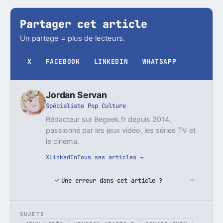
Partager cet article
Un partage = plus de lecteurs.
X
FACEBOOK
LINKEDIN
WHATSAPP
Jordan Servan
Spécialiste Pop Culture
Rédacteur sur Begeek.fr depuis 2014,
passionné par les jeux vidéo, les séries TV et
le cinéma.
X
LinkedIn
Tous ses articles →
Une erreur dans cet article ?
SUJETS