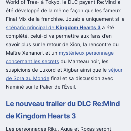
World of Tres- à Tokyo, le DLC payant Re:Mind a
été développé de la même façon que les fameux
Final Mix de la franchise. Jouable uniquement si le
scénario principal de
Kingdom Hearts 3
a été
complété, celui-ci va permettre aux fans d’en
savoir plus sur le retour de Xion, la rencontre du
Maître Xehanort et un
mystérieux personnage
concernant les secrets
du Manteau noir, les
suspicions de Luxord et Xigbar ainsi que le
séjour
de Sora au Monde
final et sa discussion avec
Naminé sur le Palier de l’Éveil.
Le nouveau trailer du DLC Re:Mind
de Kingdom Hearts 3
Les personnages Riku, Aqua et Roxas seront