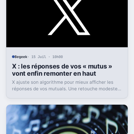
Begeek
· 15 Juil · 10h00
X : les réponses de vos « mutus »
vont enfin remonter en haut
X ajuste son algorithme pour mieux afficher les
réponses de vos mutuals. Une retouche modeste
sur le papier, mais pas anodine du tout.