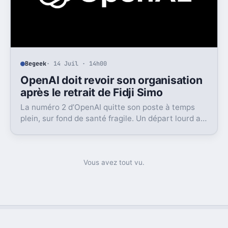
Begeek
· 14 Juil · 14h00
OpenAI doit revoir son organisation
après le retrait de Fidji Simo
La numéro 2 d’OpenAI quitte son poste à temps
plein, sur fond de santé fragile. Un départ lourd au
moment où l’entreprise cherche à grandir vite.
Vous avez tout vu.