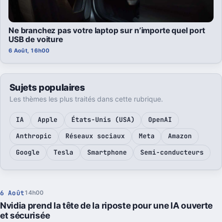
Ne branchez pas votre laptop sur n’importe quel port
USB de voiture
6 Août, 16h00
Sujets populaires
Les thèmes les plus traités dans cette rubrique.
IA
Apple
États-Unis (USA)
OpenAI
Anthropic
Réseaux sociaux
Meta
Amazon
Google
Tesla
Smartphone
Semi-conducteurs
6 Août
14h00
Nvidia prend la tête de la riposte pour une IA ouverte
et sécurisée