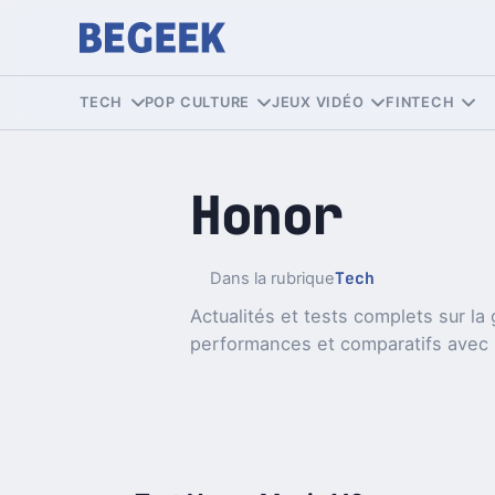
TECH
POP CULTURE
JEUX VIDÉO
FINTECH
Honor
Tech
Dans la rubrique
Actualités et tests complets sur l
performances et comparatifs avec