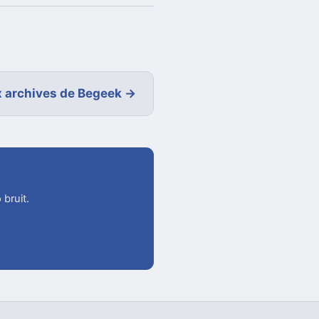
 archives de Begeek →
 bruit.