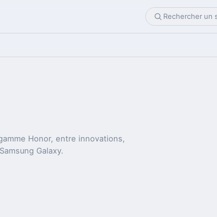
a gamme Honor, entre innovations,
 Samsung Galaxy.