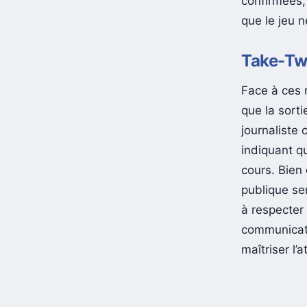
confirmées, 
que le jeu n
Take-Two
Face à ces 
que la sort
journaliste
indiquant qu
cours. Bien 
publique se
à respecter
communicati
maîtriser l’