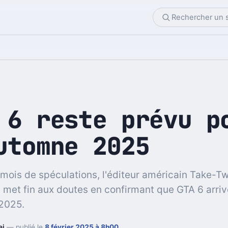
 6 reste prévu p
utomne 2025
mois de spéculations, l'éditeur américain Take-T
e met fin aux doutes en confirmant que GTA 6 arriv
2025.
ei
— publié le
8 février 2025 à 8h00