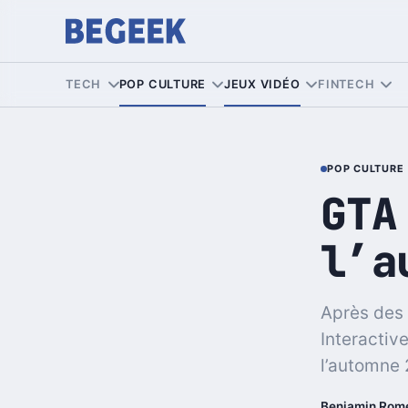
TECH
POP CULTURE
JEUX VIDÉO
FINTECH
POP CULTURE
GTA
l’a
Après des 
Interactiv
l’automne 
Benjamin Rom