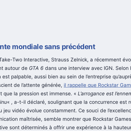
ente mondiale sans précédent
ake-Two Interactive, Strauss Zelnick, a récemment év
nt autour de
GTA 6
dans une interview avec IGN. Selon l
on est palpable, aussi bien au sein de l’entreprise qu’aup
scient de l’attente générée,
il rappelle que Rockstar Gam
et que la pression est immense. «
L’arrogance est l’enne
inu
« , a-t-il déclaré, soulignant que la concurrence est 
 du jeu vidéo évolue constamment. Ce souci de l’excellen
cation maîtrisée, semble montrer que Rockstar Games