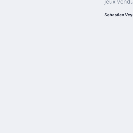
jeux vendu
Sebastien Veyr