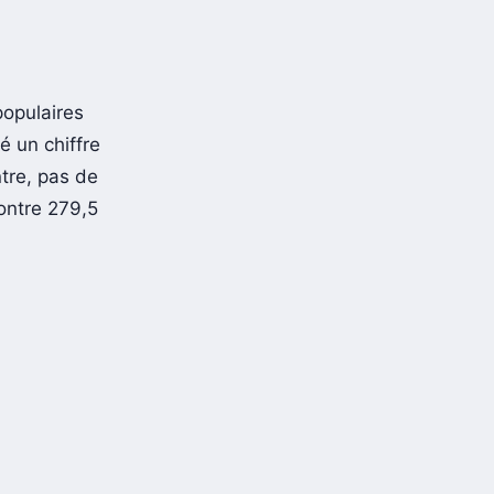
populaires
 un chiffre
ntre, pas de
contre 279,5