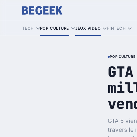
TECH
POP CULTURE
JEUX VIDÉO
FINTECH
POP CULTURE
GTA
mil
ven
GTA 5 vien
travers le 