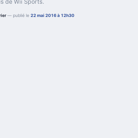
s de Wii Sports.
ier
— publié le
22 mai 2016 à 12h30