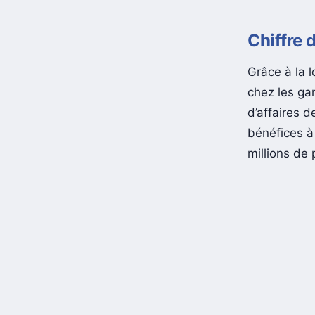
Chiffre 
Grâce à la 
chez les ga
d’affaires d
bénéfices à 
millions de 