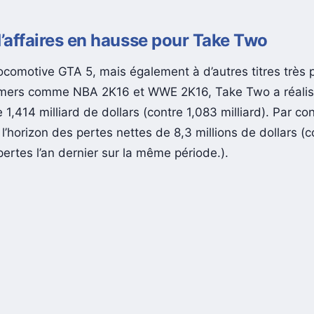
d’affaires en hausse pour Take Two
locomotive GTA 5, mais également à d’autres titres très 
mers comme NBA 2K16 et WWE 2K16, Take Two a réalisé
e 1,414 milliard de dollars (contre 1,083 milliard). Par co
l’horizon des pertes nettes de 8,3 millions de dollars (
pertes l’an dernier sur la même période.).