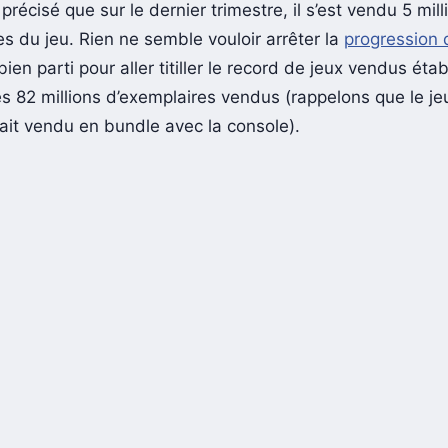
récisé que sur le dernier trimestre, il s’est vendu 5 mill
s du jeu. Rien ne semble vouloir arrêter la
progression
ien parti pour aller titiller le record de jeux vendus étab
es 82 millions d’exemplaires vendus (rappelons que le je
ait vendu en bundle avec la console).