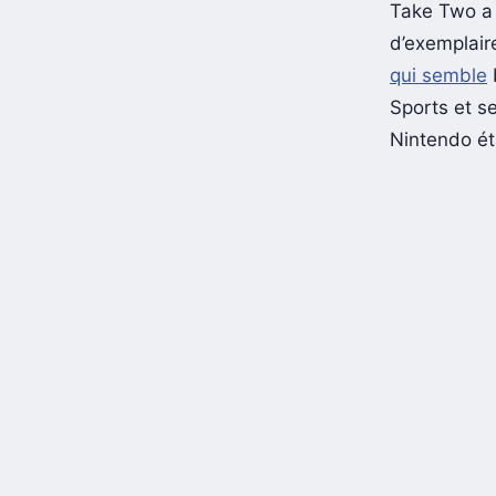
Take Two a p
d’exemplaire
qui semble
b
Sports et s
Nintendo ét