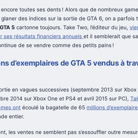
t encore toutes ses dents ! Alors que de nombreux game
 glaner des indices sur la sortie de GTA 6, on a parfois
GTA 5
cartonne toujours. Take Two, l’éditeur du jeu,
vie
r ses résultats financiers annuels
et il semblerait que s
ontinue de se vendre comme des petits pains !
ons d’exemplaires de GTA 5 vendus à tra
ortie en vagues successives (septembre 2013 sur Xbox
re 2014 sur Xbox One et PS4 et avril 2015 sur PC),
Ta
ames ont
écoulé la bagatelle de 65
millions d’exemplair
de entier.
, les ventes ne semblent pas s’essouffler outre mesu