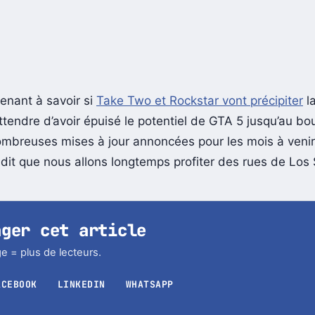
enant à savoir si
Take Two et Rockstar vont précipiter
l
attendre d’avoir épuisé le potentiel de GTA 5 jusqu’au bo
nombreuses mises à jour annoncées pour les mois à venir
dit que nous allons longtemps profiter des rues de Los
ager cet article
e = plus de lecteurs.
ACEBOOK
LINKEDIN
WHATSAPP