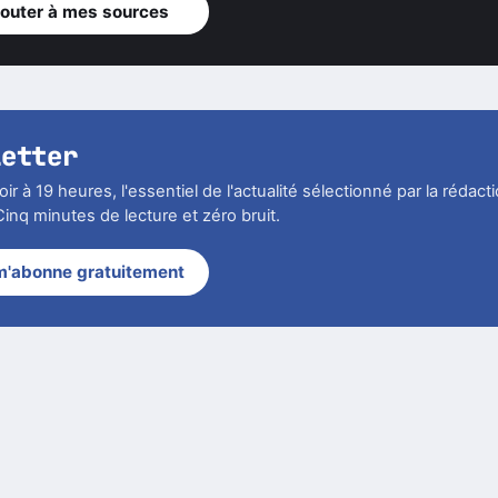
jouter à mes sources
letter
r à 19 heures, l'essentiel de l'actualité sélectionné par la rédact
inq minutes de lecture et zéro bruit.
m'abonne gratuitement