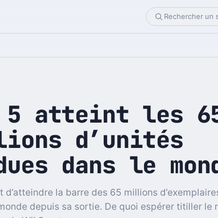
 5 atteint les 6
lions d’unités
dues dans le mon
t d’atteindre la barre des 65 millions d’exemplair
monde depuis sa sortie. De quoi espérer titiller le