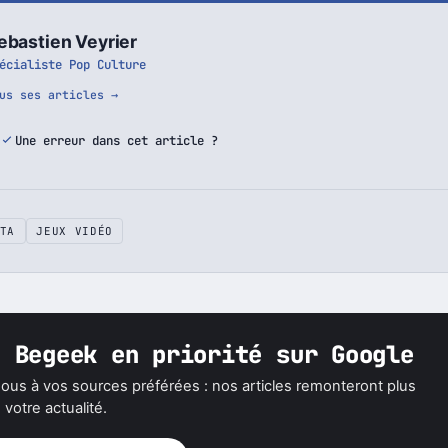
ebastien Veyrier
écialiste Pop Culture
us ses articles →
Une erreur dans cet article ?
TA
JEUX VIDÉO
z Begeek en priorité sur Google
ous à vos sources préférées : nos articles remonteront plus
votre actualité.