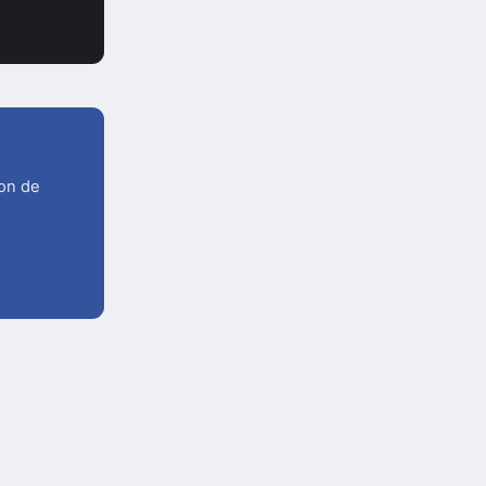
ion de