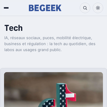
Tech
IA, réseaux sociaux, puces, mobilité électrique,
business et régulation : la tech au quotidien, des
labos aux usages grand public.