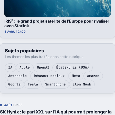
IRIS² : le grand projet satellite de l’Europe pour rivaliser
avec Starlink
8 Août, 12h00
Sujets populaires
Les thèmes les plus traités dans cette rubrique.
IA
Apple
OpenAI
États-Unis (USA)
Anthropic
Réseaux sociaux
Meta
Amazon
Google
Tesla
Smartphone
Elon Musk
8 Août
10h00
SK Hynix : le pari XXL sur l’IA qui pourrait prolonger la