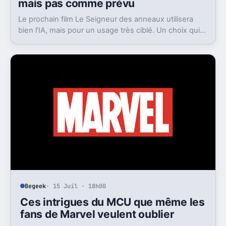
mais pas comme prévu
Le prochain film Le Seigneur des anneaux utilisera
bien l’IA, mais pour un usage très ciblé. Un choix qui
dit beaucoup de son ambition visuelle.
Begeek
· 15 Juil · 18h00
Ces intrigues du MCU que même les
fans de Marvel veulent oublier