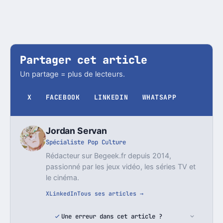
Partager cet article
Un partage = plus de lecteurs.
X
FACEBOOK
LINKEDIN
WHATSAPP
Jordan Servan
Spécialiste Pop Culture
Rédacteur sur Begeek.fr depuis 2014,
passionné par les jeux vidéo, les séries TV et
le cinéma.
X
LinkedIn
Tous ses articles →
Une erreur dans cet article ?