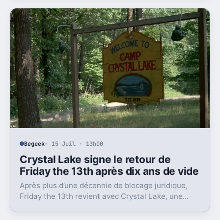
Begeek
· 15 Juil · 13h00
Crystal Lake signe le retour de
Friday the 13th après dix ans de vide
Après plus d’une décennie de blocage juridique,
Friday the 13th revient avec Crystal Lake, une
préquelle TV dont le premier teaser pose déjà le
décor.