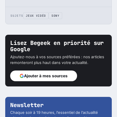
SUJETS
JEUX VIDÉO
SONY
Lisez Begeek en priorité sur
Google
Ajoutez-nous à vos sources préférées : nos articles
remonteront plus haut dans votre actualité.
Ajouter à mes sources
Newsletter
Chaque soir à 19 heures, l'essentiel de l'actualité