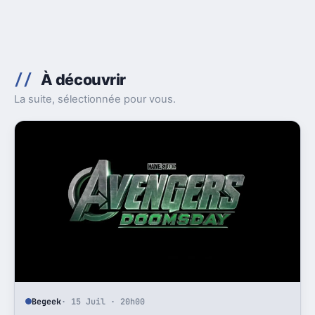
À découvrir
La suite, sélectionnée pour vous.
Begeek
· 15 Juil · 20h00