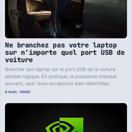
Ne branchez pas votre laptop
sur n’importe quel port USB de
voiture
Brancher son laptop sur le port USB de la voiture
semble logique. En pratique, la puissance manque
souvent, sauf rares exceptions bien identifiées.
6 Août, 16h00