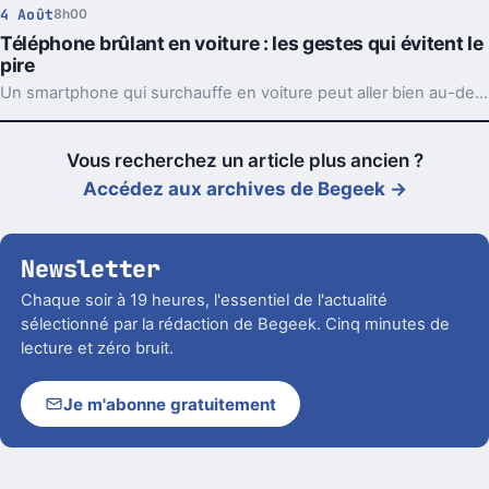
4 Août
8h00
Téléphone brûlant en voiture : les gestes qui évitent le
pire
Un smartphone qui surchauffe en voiture peut aller bien au-delà du simple bug. Support, charge et soleil direct forment souvent le trio à éviter.
Vous recherchez un article plus ancien ?
Accédez aux archives de Begeek →
Newsletter
Chaque soir à 19 heures, l'essentiel de l'actualité
sélectionné par la rédaction de Begeek. Cinq minutes de
lecture et zéro bruit.
Je m'abonne gratuitement