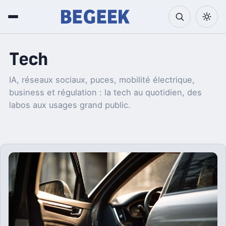
Tech
IA, réseaux sociaux, puces, mobilité électrique,
business et régulation : la tech au quotidien, des
labos aux usages grand public.