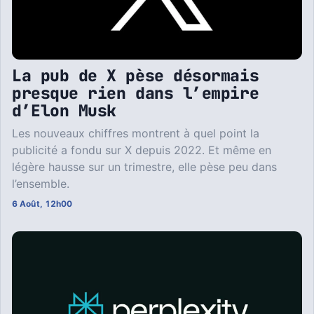
La pub de X pèse désormais
presque rien dans l’empire
d’Elon Musk
Les nouveaux chiffres montrent à quel point la
publicité a fondu sur X depuis 2022. Et même en
légère hausse sur un trimestre, elle pèse peu dans
l’ensemble.
6 Août, 12h00