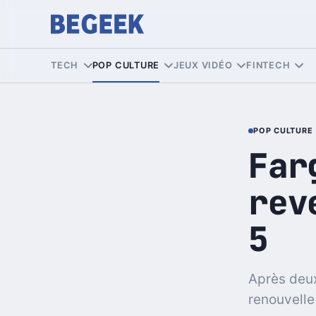
TECH
POP CULTURE
JEUX VIDÉO
FINTECH
POP CULTURE
Far
rev
5
Après deux
renouvelle