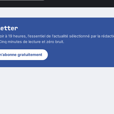
letter
r à 19 heures, l'essentiel de l'actualité sélectionné par la rédact
inq minutes de lecture et zéro bruit.
m'abonne gratuitement