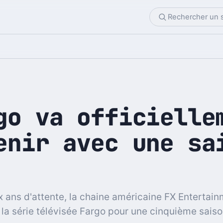
go va officielle
enir avec une sa
 ans d'attente, la chaine américaine FX Entertai
 la série télévisée Fargo pour une cinquième saiso