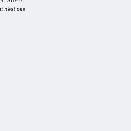
en 2019 et
t n’est pas