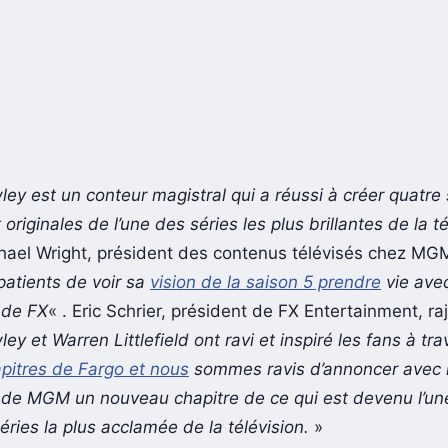
y est un conteur magistral qui a réussi à créer quatre
originales de l’une des séries les plus brillantes de la té
hael Wright, président des contenus télévisés chez MG
atients de voir sa
vision de la saison 5 prendre
vie ave
 de FX
« . Eric Schrier, président de FX Entertainment, raj
y et Warren Littlefield ont ravi et inspiré les fans à tr
apitres de Fargo et nous
sommes ravis d’annoncer avec
 de MGM un nouveau chapitre de ce qui est devenu l’un
éries la plus acclamée de la télévision.
»