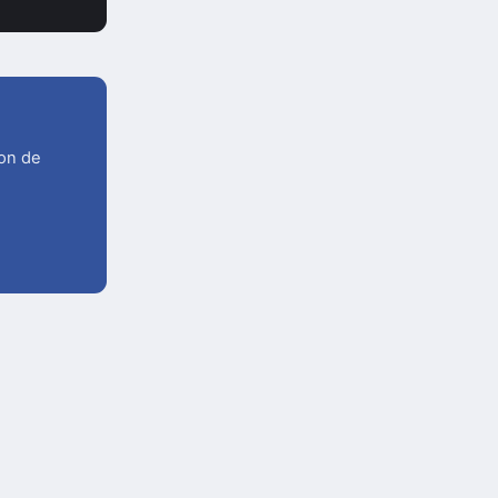
ion de