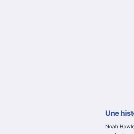
Une hist
Noah Hawley