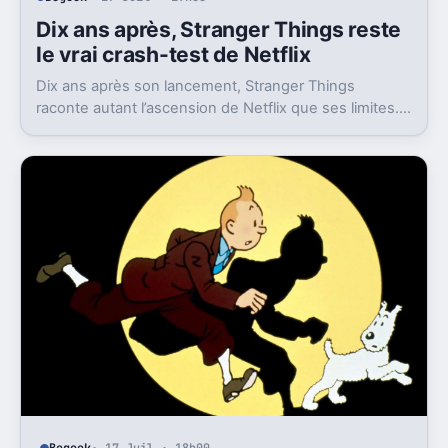
Dix ans après, Stranger Things reste
le vrai crash-test de Netflix
Dix ans après son lancement, Stranger Things
raconte autant l’ascension de Netflix que ses limites.
La série a cassé des serveurs, puis son propre
héritage.