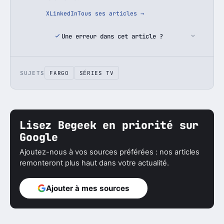
X
LinkedIn
Tous ses articles →
Une erreur dans cet article ?
SUJETS
FARGO
SÉRIES TV
Lisez Begeek en priorité sur
Google
Ajoutez-nous à vos sources préférées : nos articles
remonteront plus haut dans votre actualité.
Ajouter à mes sources