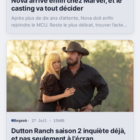
Nova arrive enfin chez Marvel, et le
casting va tout décider
Après plus de dix ans d’attente, Nova doit enfin
rejoindre le MCU. Reste le plus délicat, trouver l’acteur
capable de porter ce héros cosmique.
Begeek
· 17 Juil · 13h00
Dutton Ranch saison 2 inquiète déjà,
et pas seulement à l’écran