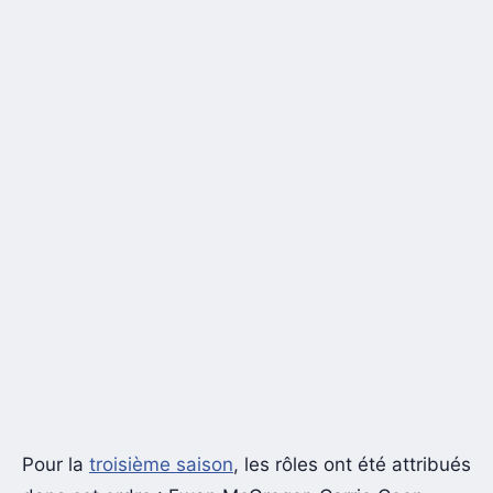
Pour la
troisième saison
, les rôles ont été attribués