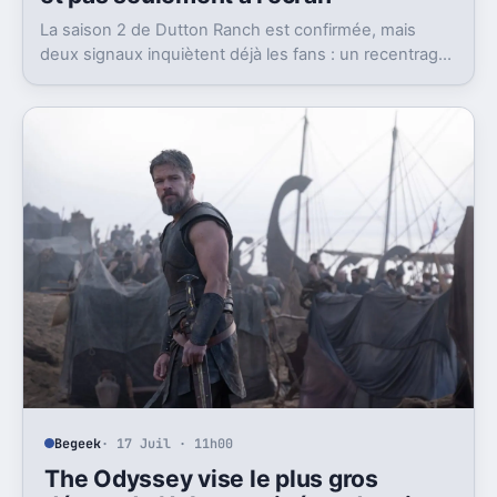
La saison 2 de Dutton Ranch est confirmée, mais
deux signaux inquiètent déjà les fans : un recentrage
annoncé et un changement de showrunner.
Begeek
· 17 Juil · 11h00
The Odyssey vise le plus gros