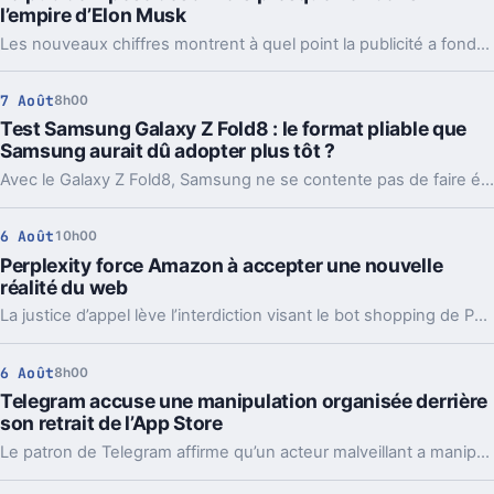
l’empire d’Elon Musk
Les nouveaux chiffres montrent à quel point la publicité a fondu sur X depuis 2022. Et même en légère hausse sur un trimestre, elle pèse peu dans l’ensemble.
7 Août
8h00
Test Samsung Galaxy Z Fold8 : le format pliable que
Samsung aurait dû adopter plus tôt ?
Avec le Galaxy Z Fold8, Samsung ne se contente pas de faire évoluer son smartphone pliable : il change complètement sa philosophie avec un appareil plus court, plus large et étonnamment compact. Un choix qui fonctionne particulièrement bien au quotidien, même si les concessions faites sur la photo et l’autonomie sont difficiles à ignorer sur un smartphone vendu à partir de 1 999 euros.
6 Août
10h00
Perplexity force Amazon à accepter une nouvelle
réalité du web
La justice d’appel lève l’interdiction visant le bot shopping de Perplexity sur Amazon. Une victoire nette, mais loin d’être la fin du match.
6 Août
8h00
Telegram accuse une manipulation organisée derrière
son retrait de l’App Store
Le patron de Telegram affirme qu’un acteur malveillant a manipulé les signalements pour faire retirer l’app par Apple. Un précédent qui inquiète vraiment.