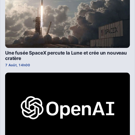
Une fusée SpaceX percute la Lune et crée un nouveau
cratère
7 Août, 14h00