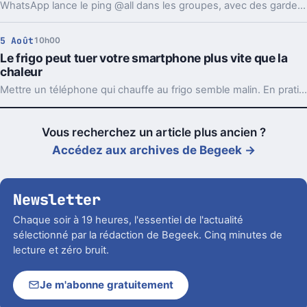
WhatsApp lance le ping @all dans les groupes, avec des garde-fous. Sondages et création de sous-groupes gagnent aussi en souplesse.
5 Août
10h00
Le frigo peut tuer votre smartphone plus vite que la
chaleur
Mettre un téléphone qui chauffe au frigo semble malin. En pratique, la condensation et le choc thermique peuvent l’abîmer bien plus vite.
Vous recherchez un article plus ancien ?
Accédez aux archives de Begeek →
Newsletter
Chaque soir à 19 heures, l'essentiel de l'actualité
sélectionné par la rédaction de Begeek. Cinq minutes de
lecture et zéro bruit.
Je m'abonne gratuitement