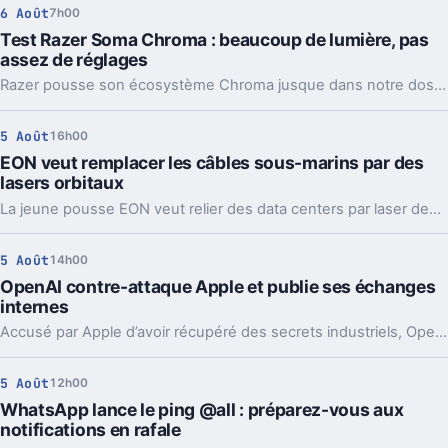
6 Août
7h00
Test Razer Soma Chroma : beaucoup de lumière, pas
assez de réglages
Razer pousse son écosystème Chroma jusque dans notre dos avec la Soma Chroma, une chaise gaming bardée de RGB et proposée à 529,99 euros. Spectaculaire dans un setup, confortable au quotidien, elle nous laisse pourtant un sentiment mitigé face à une ergonomie étonnamment peu personnalisable à ce niveau de prix.
5 Août
16h00
EON veut remplacer les câbles sous-marins par des
lasers orbitaux
La jeune pousse EON veut relier des data centers par laser depuis l’orbite. Une idée très ambitieuse, portée par l’explosion des besoins en IA.
5 Août
14h00
OpenAI contre-attaque Apple et publie ses échanges
internes
Accusé par Apple d’avoir récupéré des secrets industriels, OpenAI riposte avec des mails et des logs de chat. L’enjeu va bien au-delà du simple procès.
5 Août
12h00
WhatsApp lance le ping @all : préparez-vous aux
notifications en rafale