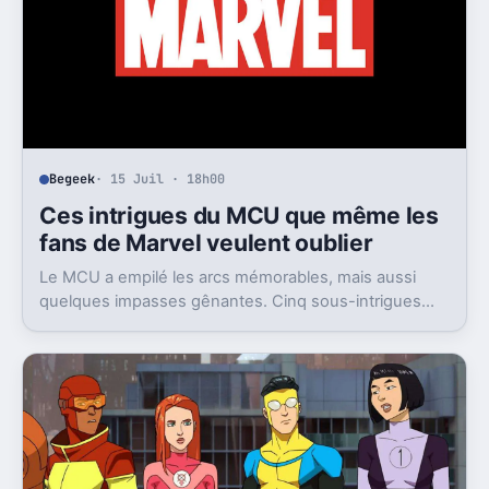
Begeek
· 15 Juil · 18h00
Ces intrigues du MCU que même les
fans de Marvel veulent oublier
Le MCU a empilé les arcs mémorables, mais aussi
quelques impasses gênantes. Cinq sous-intrigues
cristallisent encore ce sentiment de gâchis.