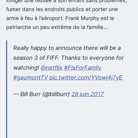
infliger une fessée à son enfant sans problèmes,
fumer dans les endroits publics et porter une
arme à feu à l’aéroport. Frank Murphy est le
patriarche un peu extrême de la famille…
Really happy to announce there will be a
season 3 of FIFF. Thanks to everyone for
watching!
@netflix
#FIsForFamily
#gaumontTV
pic.twitter.com/YVowj4j7yE
— Bill Burr (@billburr)
28 juin 2017