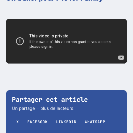
Partager cet article
Un partage = plus de lecteurs.
X
FACEBOOK
LINKEDIN
WHATSAPP