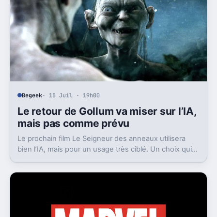
Begeek
· 15 Juil · 19h00
Le retour de Gollum va miser sur l’IA,
mais pas comme prévu
Le prochain film Le Seigneur des anneaux utilisera
bien l’IA, mais pour un usage très ciblé. Un choix qui
dit beaucoup de son ambition visuelle.