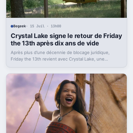
Begeek
· 15 Juil · 13h00
Crystal Lake signe le retour de Friday
the 13th après dix ans de vide
Après plus d’une décennie de blocage juridique,
Friday the 13th revient avec Crystal Lake, une
préquelle TV dont le premier teaser pose déjà le
décor.