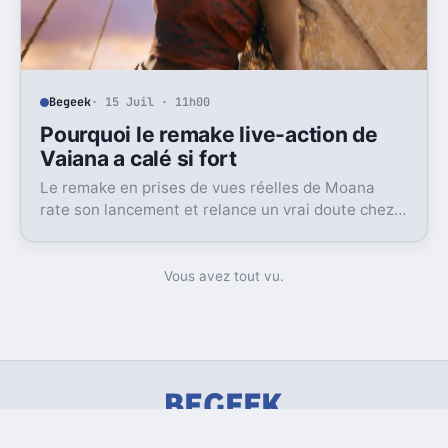
Begeek
· 15 Juil · 11h00
Pourquoi le remake live-action de
Vaiana a calé si fort
Le remake en prises de vues réelles de Moana
rate son lancement et relance un vrai doute chez
Disney sur une formule longtemps rentable.
Vous avez tout vu.