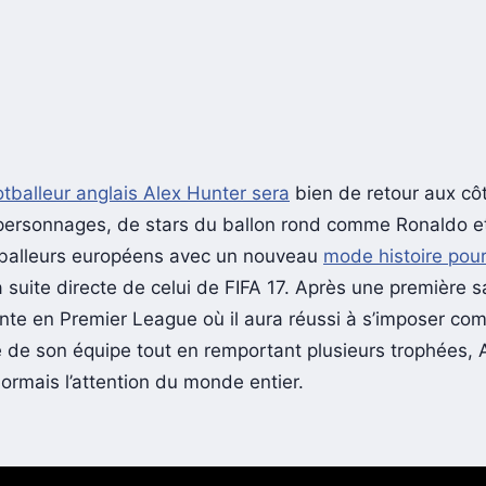
otballeur anglais Alex Hunter sera
bien de retour aux cô
personnages, de stars du ballon rond comme Ronaldo et
tballeurs européens avec un nouveau
mode histoire pou
 suite directe de celui de FIFA 17. Après une première s
nte en Premier League où il aura réussi à s’imposer com
e de son équipe tout en remportant plusieurs trophées, 
sormais l’attention du monde entier.