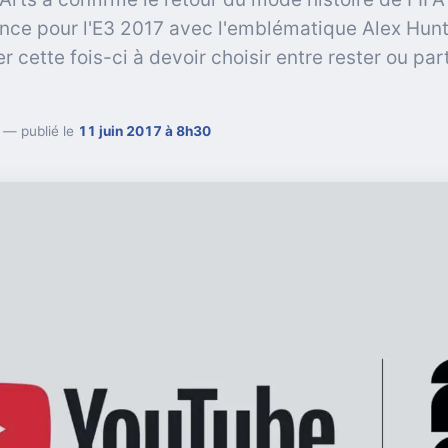
nce pour l'E3 2017 avec l'emblématique Alex Hunt
r cette fois-ci à devoir choisir entre rester ou par
— publié le
11 juin 2017 à 8h30