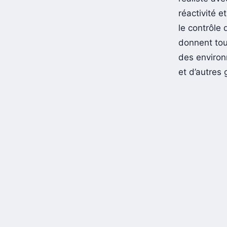
réactivité e
le contrôle 
donnent tou
des environ
et d’autres 