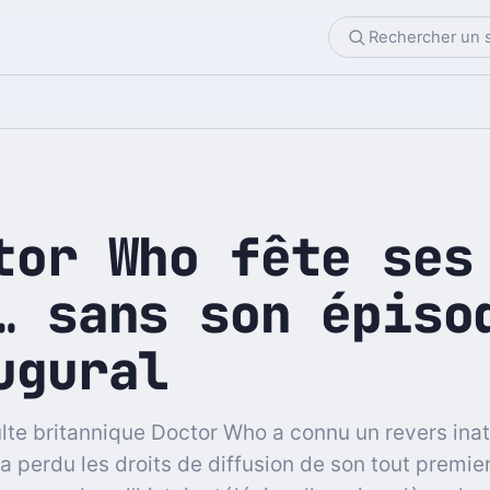
tor Who fête ses
… sans son épiso
ugural
ulte britannique Doctor Who a connu un revers ina
 a perdu les droits de diffusion de son tout premie