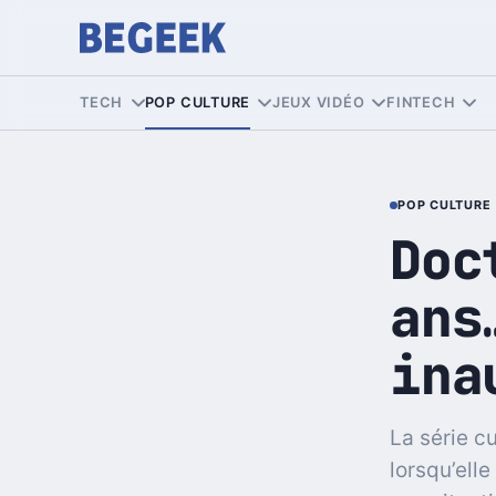
TECH
POP CULTURE
JEUX VIDÉO
FINTECH
POP CULTURE
Doc
ans
ina
La série c
lorsqu’elle