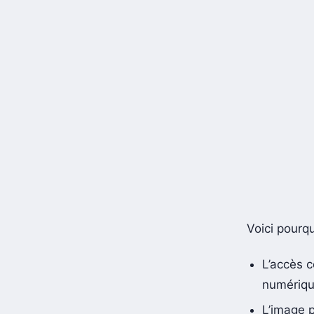
Voici pourqu
L’accès c
numériqu