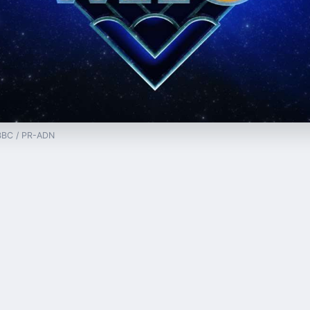
 BBC / PR-ADN