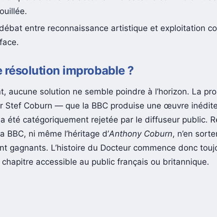
publique de tous les acteurs — créateurs comme diffuse
ouillée.
 débat entre reconnaissance artistique et exploitation 
rface.
 résolution improbable ?
nt, aucune solution ne semble poindre à l’horizon. La pro
r Stef Coburn — que la BBC produise une œuvre inédite 
 été catégoriquement rejetée par le diffuseur public. Ré
 la BBC, ni même l’héritage d’
Anthony Coburn
, n’en sorte
nt gagnants. L’histoire du Docteur commence donc tou
chapitre accessible au public français ou britannique.