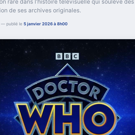
on rare dans l’histoire télévisuelle qui soulève de
ion de ses archives originales.
— publié le
5 janvier 2026 à 8h00