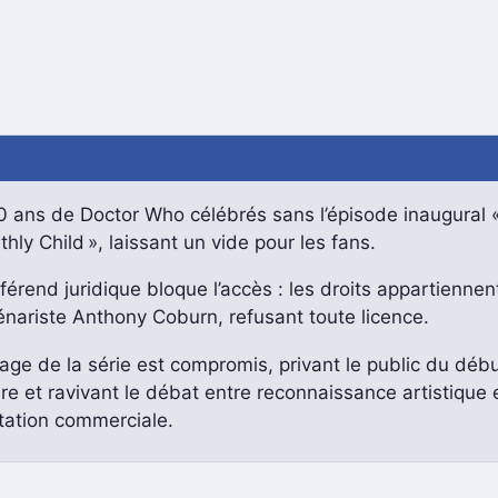
0 ans de Doctor Who célébrés sans l’épisode inaugural 
hly Child », laissant un vide pour les fans.
férend juridique bloque l’accès : les droits appartiennent
nariste Anthony Coburn, refusant toute licence.
tage de la série est compromis, privant le public du déb
oire et ravivant le débat entre reconnaissance artistique 
tation commerciale.