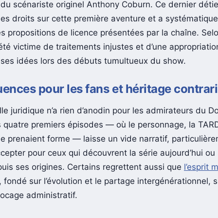
s du scénariste originel Anthony Coburn. Ce dernier déti
 les droits sur cette première aventure et a systématiq
s propositions de licence présentées par la chaîne. Selo
été victime de traitements injustes et d’une appropriati
 ses idées lors des débuts tumultueux du show.
nces pour les fans et héritage contrar
le juridique n’a rien d’anodin pour les admirateurs du Do
s quatre premiers épisodes — où le personnage, la TARD
e prenaient forme — laisse un vide narratif, particulièr
accepter pour ceux qui découvrent la série aujourd’hui ou
puis ses origines. Certains regrettent aussi que
l’esprit
, fondé sur l’évolution et le partage intergénérationnel, s
locage administratif.