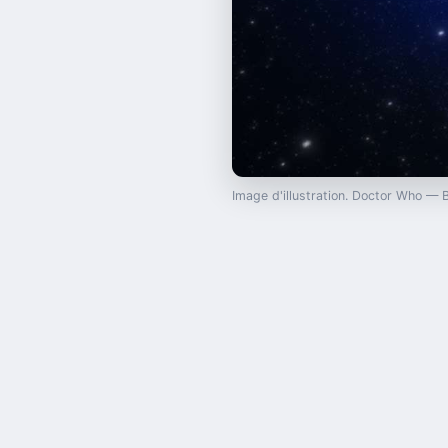
Image d'illustration. Doctor Who —