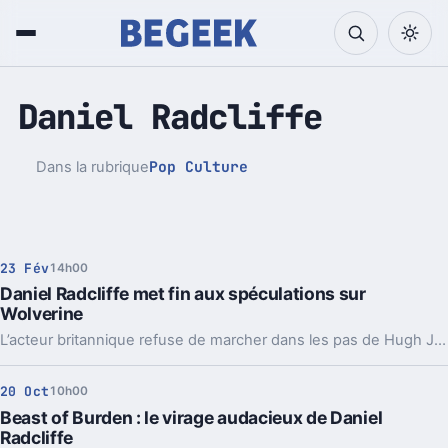
Daniel Radcliffe
Pop Culture
Dans la rubrique
23 Fév
14h00
Daniel Radcliffe met fin aux spéculations sur
Wolverine
L’acteur britannique refuse de marcher dans les pas de Hugh Jackman pour incarner le mutant emblématique.
20 Oct
10h00
Beast of Burden : le virage audacieux de Daniel
Radcliffe