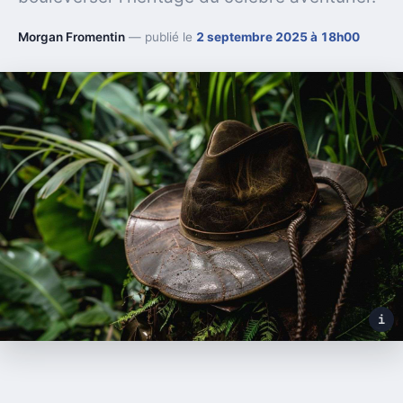
Morgan Fromentin
— publié le
2 septembre 2025 à 18h00
i