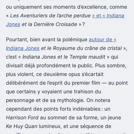
ou uniquement ses moments d’excellence, comme
«
Les Aventuriers de l’arche perdue
» et «
Indiana
Jones
et la Dernière Croisade
» ?
Pourtant, bien avant la polémique
autour de «
Indiana Jones
et le Royaume du crâne de cristal
»,
c’est «
Indiana Jones et le Temple maudit
» qui
divisait déjà profondément le public. Plus sombre,
plus violent, ce deuxième opus s’écartait
délibérément de l’esprit du premier film — au point
que certains y voyaient une trahison du
personnage et de sa mythologie. On notera
cependant des points forts indéniables : un
Harrison Ford
au sommet de sa forme, un jeune
Ke Huy Quan
lumineux, et une séquence de