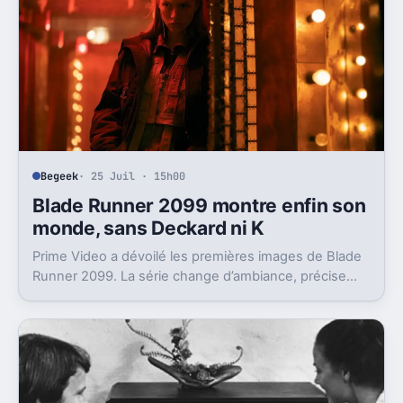
Begeek
· 25 Juil · 15h00
Blade Runner 2099 montre enfin son
monde, sans Deckard ni K
Prime Video a dévoilé les premières images de Blade
Runner 2099. La série change d’ambiance, précise
son intrigue et ferme la porte aux caméos attendus.