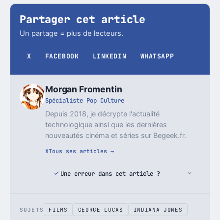
Partager cet article
Un partage = plus de lecteurs.
X
FACEBOOK
LINKEDIN
WHATSAPP
Morgan Fromentin
Spécialiste Pop Culture
Depuis 2018, je décrypte l'actualité
technologique ainsi que les dernières
nouveautés cinéma et séries sur Begeek.fr.
X
Tous ses articles →
Une erreur dans cet article ?
SUJETS
FILMS
GEORGE LUCAS
INDIANA JONES