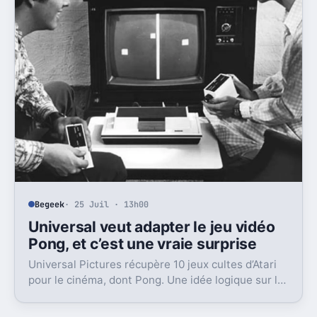
Begeek
· 25 Juil · 13h00
Universal veut adapter le jeu vidéo
Pong, et c’est une vraie surprise
Universal Pictures récupère 10 jeux cultes d’Atari
pour le cinéma, dont Pong. Une idée logique sur le
papier, beaucoup moins à l’écran.