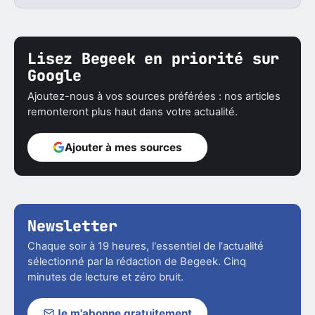
Lisez Begeek en priorité sur
Google
Ajoutez-nous à vos sources préférées : nos articles
remonteront plus haut dans votre actualité.
Ajouter à mes sources
Newsletter
Chaque soir à 19 heures, l'essentiel de l'actualité
sélectionné par la rédaction de Begeek. Cinq
minutes de lecture et zéro bruit.
Je m'abonne gratuitement