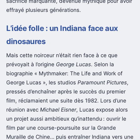
sacrifice marquante, devenue mythique pour avoir
effrayé plusieurs générations.
L’idée folle : un Indiana face aux
dinosaures
Mais cette noirceur n’était rien face à ce que
prévoyait à l’origine
George Lucas
. Selon la
biographie « Mythmaker: The Life and Work of
George Lucas », les studios
Paramount Pictures
,
pressés d’enchaîner après le succès du premier
film, réclamaient une suite dès 1982. Lors d’une
réunion avec
Michael Eisner
, Lucas expose alors
un projet aussi ambitieux qu’inattendu : ouvrir le
film par une course-poursuite sur la Grande
Muraille de Chine… puis entraîner Indiana vers une