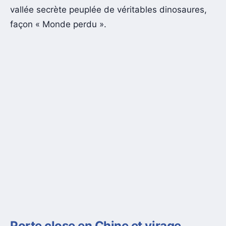
vallée secrète peuplée de véritables dinosaures,
façon « Monde perdu ».
Porte close en Chine et virage