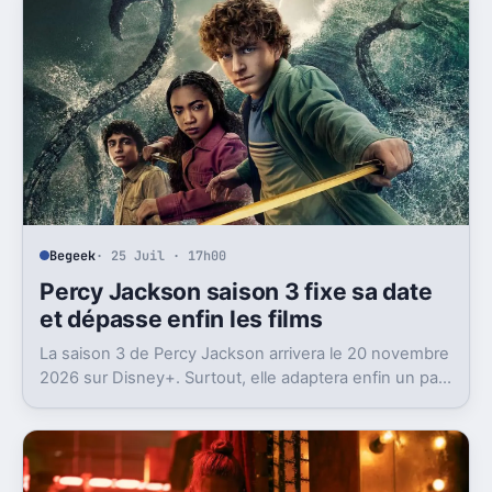
Begeek
· 25 Juil · 17h00
Percy Jackson saison 3 fixe sa date
et dépasse enfin les films
La saison 3 de Percy Jackson arrivera le 20 novembre
2026 sur Disney+. Surtout, elle adaptera enfin un pan
des romans jamais vu en live-action.