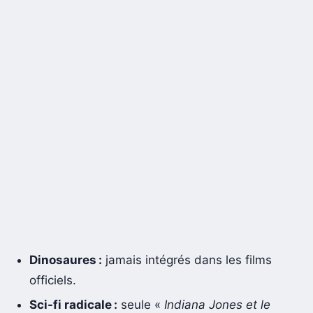
Dinosaures :
jamais intégrés dans les films
officiels.
Sci-fi radicale :
seule «
Indiana Jones et le