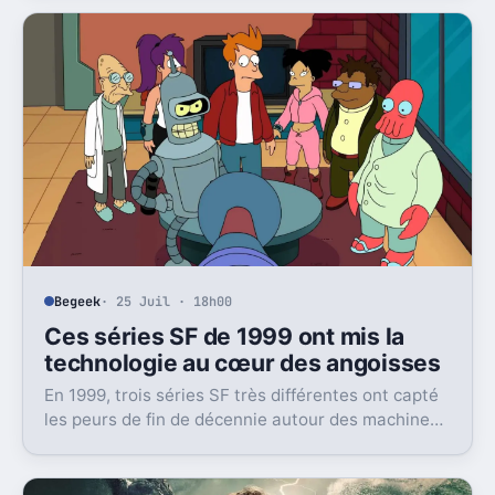
Begeek
· 25 Juil · 18h00
Ces séries SF de 1999 ont mis la
technologie au cœur des angoisses
En 1999, trois séries SF très différentes ont capté
les peurs de fin de décennie autour des machines,
du virtuel et de Y2K.