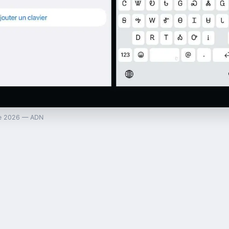
one 2026 — ADN