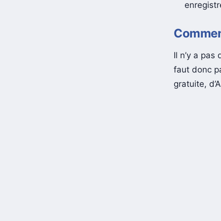
enregistr
Comment
Il n’y a pas
faut donc pa
gratuite, d’