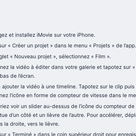
ez et installez iMovie sur votre iPhone.
ur « Créer un projet » dans le menu « Projets » de l’app
glet « Nouveau projet », sélectionnez « Film ».
nez la vidéo à éditer dans votre galerie et tapotez sur 
 bas de l’écran.
 ajouter la vidéo à une timeline. Tapotez sur le clip puis
nez l’icône en forme de compteur de vitesse dans le me
iez voir un slider au-dessus de l’icône du compteur de v
tue d’un côté et un lièvre de l’autre. Pour accélérer, dép
s la droite, vers le lièvre.
ur « Terminé » dans le coin supérieur droit pour enregis