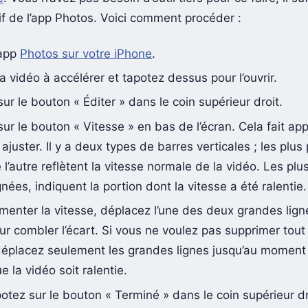
tif de l’app Photos. Voici comment procéder :
’app
Photos sur votre iPhone
.
a vidéo à accélérer et tapotez dessus pour l’ouvrir.
ur le bouton « Éditer » dans le coin supérieur droit.
ur le bouton « Vitesse » en bas de l’écran. Cela fait app
ajuster. Il y a deux types de barres verticales ; les plus 
 l’autre reflètent la vitesse normale de la vidéo. Les pl
gnées, indiquent la portion dont la vitesse a été ralentie.
menter la vitesse, déplacez l’une des deux grandes lign
our combler l’écart. Si vous ne voulez pas supprimer tout 
déplacez seulement les grandes lignes jusqu’au moment
e la vidéo soit ralentie.
potez sur le bouton « Terminé » dans le coin supérieur d