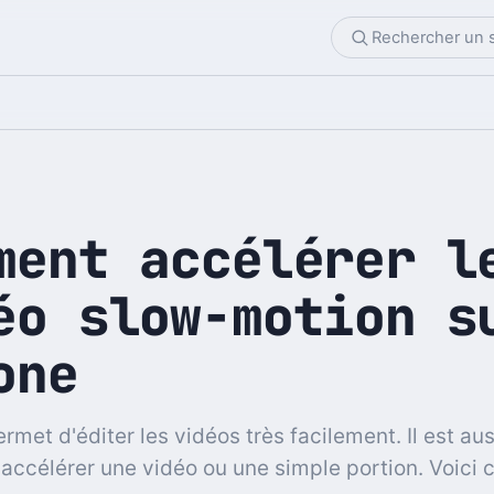
ment accélérer l
éo slow-motion s
one
rmet d'éditer les vidéos très facilement. Il est aus
'accélérer une vidéo ou une simple portion. Voici