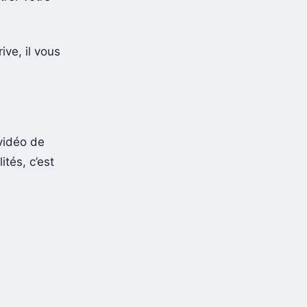
ive, il vous
 vidéo de
tés, c’est