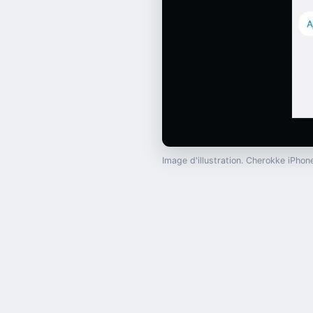
Image d'illustration. Cherokke iPh