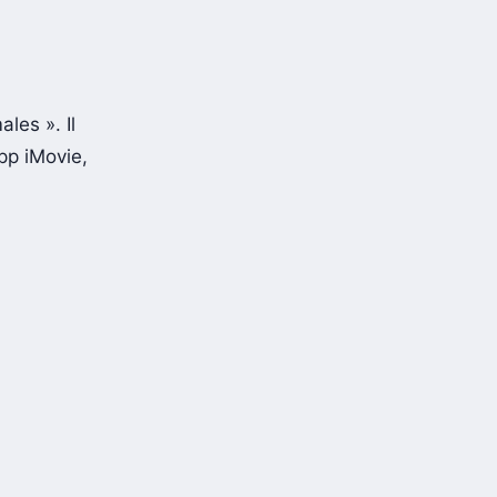
ales ». Il
app iMovie,