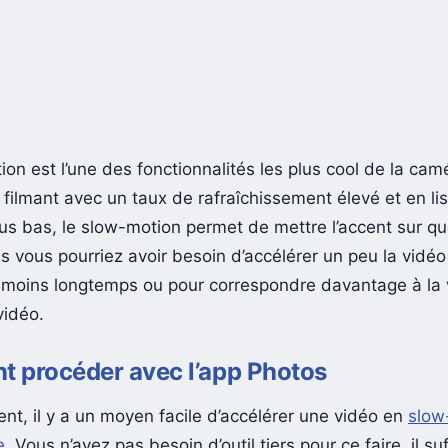
on est l’une des fonctionnalités les plus cool de la cam
n filmant avec un taux de rafraîchissement élevé et en lis
lus bas, le slow-motion permet de mettre l’accent sur q
s vous pourriez avoir besoin d’accélérer un peu la vidéo
e moins longtemps ou pour correspondre davantage à la 
vidéo.
 procéder avec l’app Photos
t, il y a un moyen facile d’accélérer une vidéo en
slow
e
. Vous n’avez pas besoin d’outil tiers pour ce faire, il suff