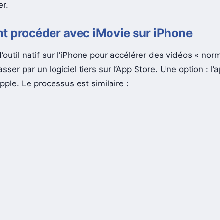
er.
 procéder avec iMovie sur iPhone
 d’outil natif sur l’iPhone pour accélérer des vidéos « norm
sser par un logiciel tiers sur l’App Store. Une option : l’
Apple. Le processus est similaire :