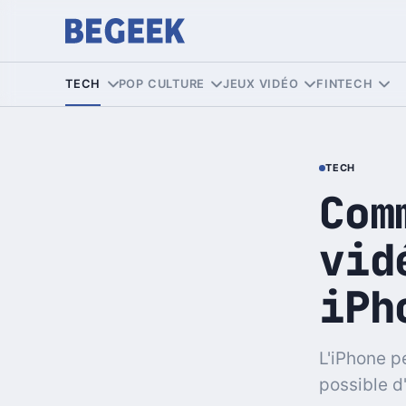
TECH
POP CULTURE
JEUX VIDÉO
FINTECH
TECH
Com
vid
iPh
L'iPhone pe
possible d