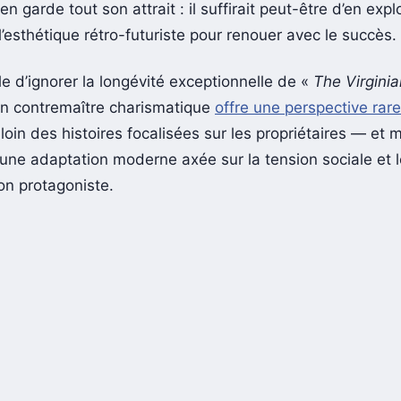
incu. Pourtant, la recette originale mêlant gadgets ste
en garde tout son attrait : il suffirait peut-être d’en expl
’esthétique rétro-futuriste pour renouer avec le succès.
cile d’ignorer la longévité exceptionnelle de «
The Virginia
un contremaître charismatique
offre une perspective rare
oin des histoires focalisées sur les propriétaires — et m
une adaptation moderne axée sur la tension sociale et 
on protagoniste.