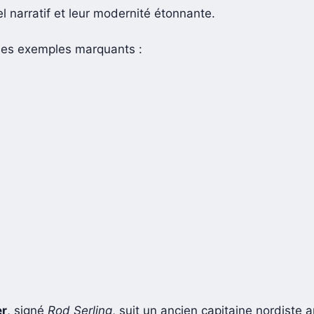
el narratif et leur modernité étonnante.
ues exemples marquants :