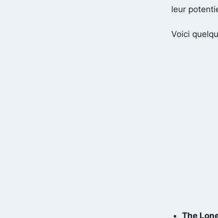
leur potenti
Voici quelq