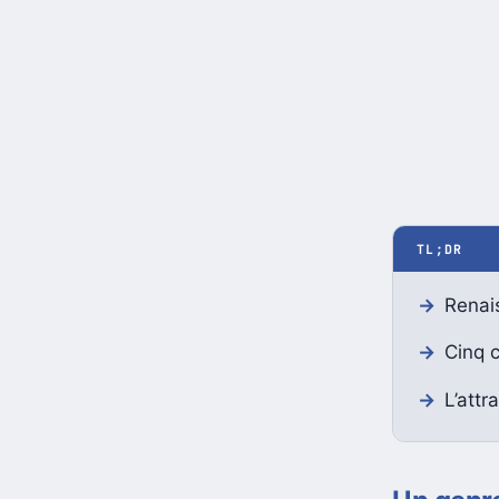
TL;DR
Renai
Cinq c
L’attr