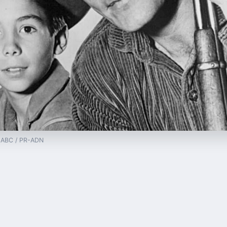
— ABC / PR-ADN