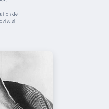
ration de
ovisuel