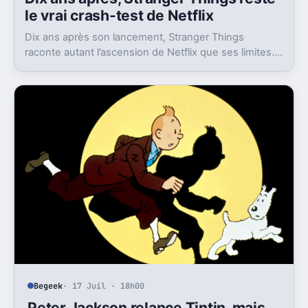
le vrai crash-test de Netflix
Dix ans après son lancement, Stranger Things
raconte autant l’ascension de Netflix que ses limites.
La série a cassé des serveurs, puis son propre
héritage.
Begeek
· 17 Juil · 18h00
Peter Jackson relance Tintin, mais