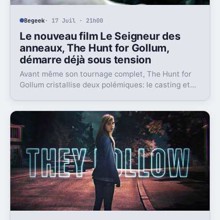
Begeek
· 17 Juil · 21h00
Le nouveau film Le Seigneur des
anneaux, The Hunt for Gollum,
démarre déjà sous tension
Avant même son tournage complet, The Hunt for
Gollum cristallise deux polémiques: le casting et
l’usage de l’IA. Et ce n’est pas anodin.